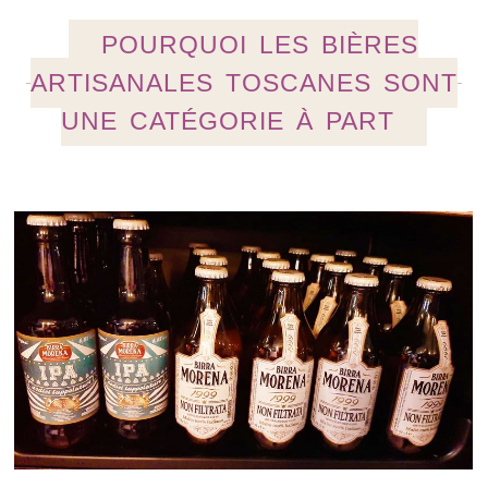
POURQUOI LES BIÈRES
ARTISANALES TOSCANES SONT
UNE CATÉGORIE À PART