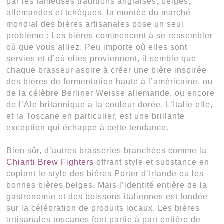
par les fameuses traditions anglaises, belges,
allemandes et tchèques, la montée du marché
mondial des bières artisanales pose un seul
problème : Les bières commencent à se ressembler
où que vous alliez. Peu importe où elles sont
servies et d’où elles proviennent, il semble que
chaque brasseur aspire à créer une bière inspirée
des bières de fermentation haute à l’américaine, ou
de la célèbre Berliner Weisse allemande, ou encore
de l’Ale britannique à la couleur dorée. L’Italie elle,
et la Toscane en particulier, est une brillante
exception qui échappe à cette tendance.
Bien sûr, d’autres brasseries branchées comme la
Chianti Brew Fighters
offrant style et substance en
copiant le style des bières Porter d’Irlande ou les
bonnes bières belges. Mais l’identité entière de la
gastronomie et des boissons italiennes est fondée
sur la célébration de produits locaux. Les bières
artisanales toscanes font partie à part entière de