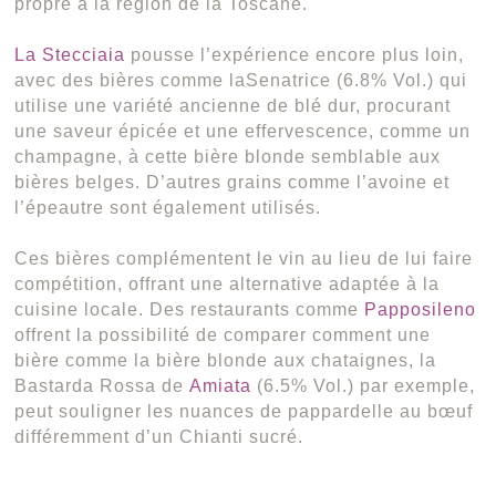
propre à la région de la Toscane.
La Stecciaia
pousse l’expérience encore plus loin,
avec des bières comme laSenatrice (6.8% Vol.) qui
utilise une variété ancienne de blé dur, procurant
une saveur épicée et une effervescence, comme un
champagne, à cette bière blonde semblable aux
bières belges. D’autres grains comme l’avoine et
l’épeautre sont également utilisés.
Ces bières complémentent le vin au lieu de lui faire
compétition, offrant une alternative adaptée à la
cuisine locale. Des restaurants comme
Papposileno
offrent la possibilité de comparer comment une
bière comme la bière blonde aux chataignes, la
Bastarda Rossa de
Amiata
(6.5% Vol.) par exemple,
peut souligner les nuances de pappardelle au bœuf
différemment d’un Chianti sucré.