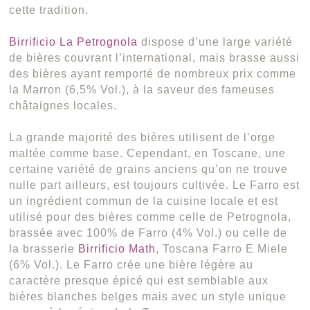
cette tradition.
Birrificio La Petrognola
dispose d’une large variété
de bières couvrant l’international, mais brasse aussi
des bières ayant remporté de nombreux prix comme
la Marron (6,5% Vol.), à la saveur des fameuses
châtaignes locales.
La grande majorité des bières utilisent de l’orge
maltée comme base. Cependant, en Toscane, une
certaine variété de grains anciens qu’on ne trouve
nulle part ailleurs, est toujours cultivée. Le Farro est
un ingrédient commun de la cuisine locale et est
utilisé pour des bières comme celle de Petrognola,
brassée avec 100% de Farro (4% Vol.) ou celle de
la brasserie
Birrificio Math
, Toscana Farro E Miele
(6% Vol.). Le Farro crée une bière légère au
caractère presque épicé qui est semblable aux
bières blanches belges mais avec un style unique