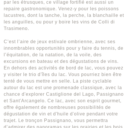
par les étrusques, ce village fortifié est aussi un
repaire gastronomique. Venez-y pour les poissons
lacustres, dont la tanche, la perche, la blanchaille et
les anguilles, ou pour y boire les vins de Colli di
Trasimeno.
C’est l’aire de jeux estivale ombrienne, avec ses
innombrables opportunités pour y faire du tennis, de
l’équitation, de la natation, de la voile, des
excursions en bateau et des dégustations de vins.
En dehors des activités de bord de lac, vous pouvez
y visiter le trio d'îles du lac. Vous pourriez bien être
tenté de vous mettre en selle. La piste cyclable
autour du lac est une promenade classique, avec la
chance d'explorer Castiglione del Lago, Passignano
et Sant'Arcangelo. Ce lac, avec son esprit gourmet,
offre également de nombreuses possibilités de
dégustation de vin et d'huile d'olive pendant votre
trajet. Le tronçon Passignano, vous permettra
d’admirer des panoramas sur les prairies et les bois