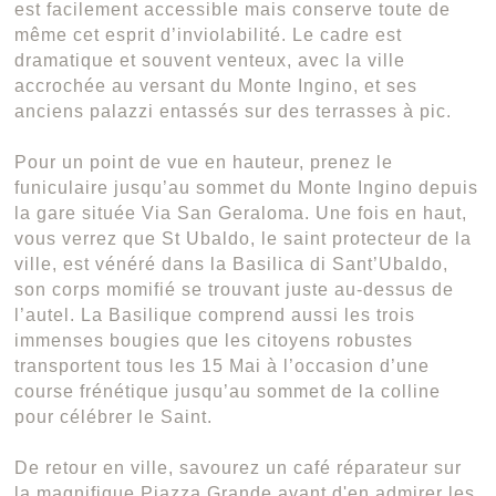
est facilement accessible mais conserve toute de
même cet esprit d’inviolabilité. Le cadre est
dramatique et souvent venteux, avec la ville
accrochée au versant du Monte Ingino, et ses
anciens palazzi entassés sur des terrasses à pic.
Pour un point de vue en hauteur, prenez le
funiculaire jusqu’au sommet du Monte Ingino depuis
la gare située Via San Geraloma. Une fois en haut,
vous verrez que St Ubaldo, le saint protecteur de la
ville, est vénéré dans la Basilica di Sant’Ubaldo,
son corps momifié se trouvant juste au-dessus de
l’autel. La Basilique comprend aussi les trois
immenses bougies que les citoyens robustes
transportent tous les 15 Mai à l’occasion d’une
course frénétique jusqu’au sommet de la colline
pour célébrer le Saint.
De retour en ville, savourez un café réparateur sur
la magnifique Piazza Grande avant d'en admirer les