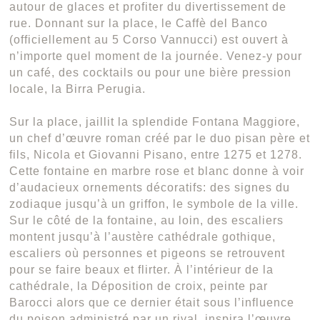
autour de glaces et profiter du divertissement de
rue. Donnant sur la place, le Caffè del Banco
(officiellement au 5 Corso Vannucci) est ouvert à
n’importe quel moment de la journée. Venez-y pour
un café, des cocktails ou pour une bière pression
locale, la Birra Perugia.
Sur la place, jaillit la splendide Fontana Maggiore,
un chef d’œuvre roman créé par le duo pisan père et
fils, Nicola et Giovanni Pisano, entre 1275 et 1278.
Cette fontaine en marbre rose et blanc donne à voir
d’audacieux ornements décoratifs: des signes du
zodiaque jusqu’à un griffon, le symbole de la ville.
Sur le côté de la fontaine, au loin, des escaliers
montent jusqu’à l’austère cathédrale gothique,
escaliers où personnes et pigeons se retrouvent
pour se faire beaux et flirter. À l’intérieur de la
cathédrale, la Déposition de croix, peinte par
Barocci alors que ce dernier était sous l’influence
du poison administré par un rival, inspira l’œuvre