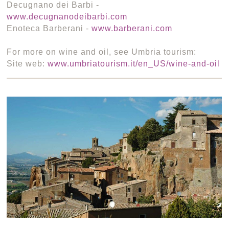
Decugnano dei Barbi -
www.decugnanodeibarbi.com
Enoteca Barberani -
www.barberani.com
For more on wine and oil, see Umbria tourism:
Site web:
www.umbriatourism.it/en_US/wine-and-oil