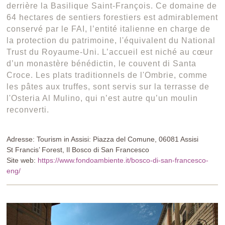
derrière la Basilique Saint-François. Ce domaine de
64 hectares de sentiers forestiers est admirablement
conservé par le FAI, l’entité italienne en charge de
la protection du patrimoine, l'équivalent du National
Trust du Royaume-Uni. L’accueil est niché au cœur
d’un monastère bénédictin, le couvent di Santa
Croce. Les plats traditionnels de l'Ombrie, comme
les pâtes aux truffes, sont servis sur la terrasse de
l'Osteria Al Mulino, qui n’est autre qu’un moulin
reconverti.
Adresse: Tourism in Assisi: Piazza del Comune, 06081 Assisi
St Francis’ Forest, Il Bosco di San Francesco
Site web:
https://www.fondoambiente.it/bosco-di-san-francesco-
eng/