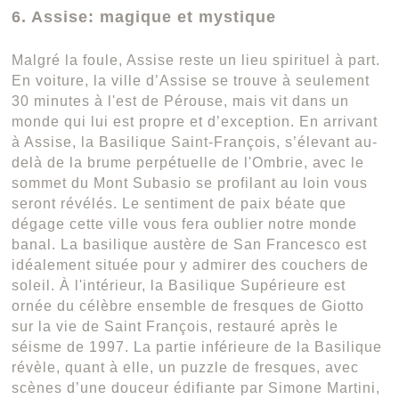
6. Assise: magique et mystique
Malgré la foule, Assise reste un lieu spirituel à part.
En voiture, la ville d’Assise se trouve à seulement
30 minutes à l'est de Pérouse, mais vit dans un
monde qui lui est propre et d’exception. En arrivant
à Assise, la Basilique Saint-François, s’élevant au-
delà de la brume perpétuelle de l'Ombrie, avec le
sommet du Mont Subasio se profilant au loin vous
seront révélés. Le sentiment de paix béate que
dégage cette ville vous fera oublier notre monde
banal. La basilique austère de San Francesco est
idéalement située pour y admirer des couchers de
soleil. À l'intérieur, la Basilique Supérieure est
ornée du célèbre ensemble de fresques de Giotto
sur la vie de Saint François, restauré après le
séisme de 1997. La partie inférieure de la Basilique
révèle, quant à elle, un puzzle de fresques, avec
scènes d’une douceur édifiante par Simone Martini,