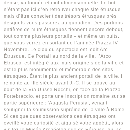
dense, vallonnée et multidimensionnelle. Le but
n’étant pas ici d’en retrouver chaque site étrusque
mais d’être conscient des trésors étrusques près
desquels vous passerez au quotidien. Des portions
entières de murs étrusques tiennent encore debout,
tout comme plusieurs portails – et même un puits,
que vous verrez en sortant de l’animée Piazza IV
Novembre. Le clou du spectacle est ledit Arc
Étrusque. Ce Portail au nord de la ville, l’Arco
Etrusco, est intégré aux murs originels de la ville et
est le plus monumental et mémorable des sites
étrusques. Étant le plus ancient portail de la ville, il
remonte au IIIe siècle avant J.-C. Il se trouve au
bout de la Via Ulisse Rocchi, en face de la Piazza
Fortebraccio, et porte une inscription romaine sur sa
partie supérieure : 'Augusta Perusia', venant
souligner la soumission suprême de la ville à Rome.
Si ces quelques observations des étrusques ont
éveillé votre curiosité et aiguisé votre appétit, alors
visitez le Musée Archéologique de Pérouse, qui se