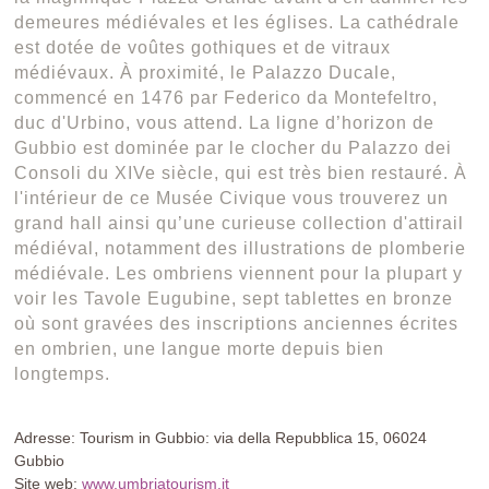
demeures médiévales et les églises. La cathédrale
est dotée de voûtes gothiques et de vitraux
médiévaux. À proximité, le Palazzo Ducale,
commencé en 1476 par Federico da Montefeltro,
duc d'Urbino, vous attend. La ligne d’horizon de
Gubbio est dominée par le clocher du Palazzo dei
Consoli du XIVe siècle, qui est très bien restauré. À
l'intérieur de ce Musée Civique vous trouverez un
grand hall ainsi qu’une curieuse collection d'attirail
médiéval, notamment des illustrations de plomberie
médiévale. Les ombriens viennent pour la plupart y
voir les Tavole Eugubine, sept tablettes en bronze
où sont gravées des inscriptions anciennes écrites
en ombrien, une langue morte depuis bien
longtemps.
Adresse: Tourism in Gubbio: via della Repubblica 15, 06024
Gubbio
Site web:
www.umbriatourism.it