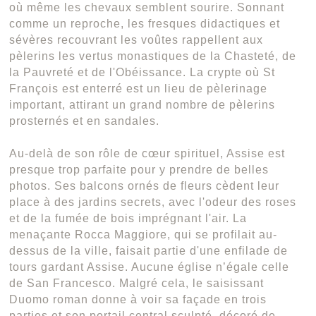
où même les chevaux semblent sourire. Sonnant
comme un reproche, les fresques didactiques et
sévères recouvrant les voûtes rappellent aux
pèlerins les vertus monastiques de la Chasteté, de
la Pauvreté et de l'Obéissance. La crypte où St
François est enterré est un lieu de pèlerinage
important, attirant un grand nombre de pèlerins
prosternés et en sandales.
Au-delà de son rôle de cœur spirituel, Assise est
presque trop parfaite pour y prendre de belles
photos. Ses balcons ornés de fleurs cèdent leur
place à des jardins secrets, avec l'odeur des roses
et de la fumée de bois imprégnant l'air. La
menaçante Rocca Maggiore, qui se profilait au-
dessus de la ville, faisait partie d'une enfilade de
tours gardant Assise. Aucune église n’égale celle
de San Francesco. Malgré cela, le saisissant
Duomo roman donne à voir sa façade en trois
parties et son portail central sculpté, décoré de