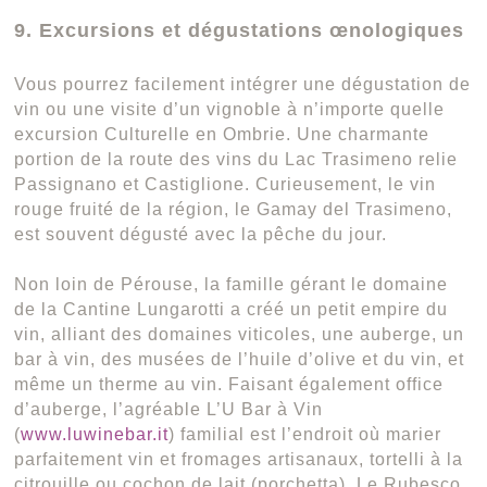
9. Excursions et dégustations œnologiques
Vous pourrez facilement intégrer une dégustation de
vin ou une visite d’un vignoble à n’importe quelle
excursion Culturelle en Ombrie. Une charmante
portion de la route des vins du Lac Trasimeno relie
Passignano et Castiglione. Curieusement, le vin
rouge fruité de la région, le Gamay del Trasimeno,
est souvent dégusté avec la pêche du jour.
Non loin de Pérouse, la famille gérant le domaine
de la Cantine Lungarotti a créé un petit empire du
vin, alliant des domaines viticoles, une auberge, un
bar à vin, des musées de l’huile d’olive et du vin, et
même un therme au vin. Faisant également office
d’auberge, l’agréable L’U Bar à Vin
(
www.luwinebar.it
) familial est l’endroit où marier
parfaitement vin et fromages artisanaux, tortelli à la
citrouille ou cochon de lait (porchetta). Le Rubesco