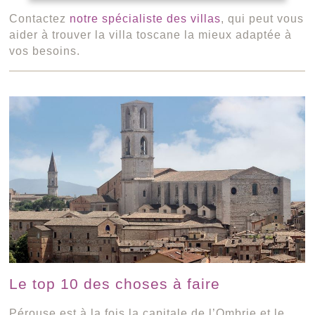
Contactez
notre spécialiste des villas
, qui peut vous
aider à trouver la villa toscane la mieux adaptée à
vos besoins.
Le top 10 des choses à faire
Pérouse est à la fois la capitale de l’Ombrie et le