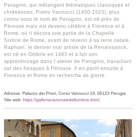
Perugino, qui mélangent thématiques classiques et
chrétiennes. Pietro Vannucci (1450-1523), plus
connu sous le nom de Perugino, est né près de
Pérouse mais est devenu célèbre à Florence et à
Rome, où il décora une partie de la Chapelle
Sixtine de Rome, avant de revenir à sa terre natale.
Raphael, le dernier vrai artiste de la Renaissance,
est né en Ombrie en 1483 et a fait son
apprentissage dans l’atelier de Perugino, travaillant
sur des fresques à Pérouse. Il en partit ensuite à
Florence et Rome en recherche de gloire.
Adresse: Palazzo dei Priori, Corso Vannucci 19, 06123 Perugia
Site web:
https://gallerianazionaledellumbria.it/en/