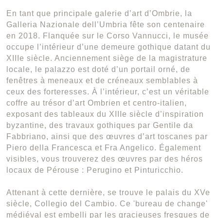
En tant que principale galerie d’art d’Ombrie, la
Galleria Nazionale dell’Umbria fête son centenaire
en 2018. Flanquée sur le Corso Vannucci, le musée
occupe l’intérieur d’une demeure gothique datant du
XIIIe siècle. Anciennement siège de la magistrature
locale, le palazzo est doté d’un portail orné, de
fenêtres à meneaux et de créneaux semblables à
ceux des forteresses. À l’intérieur, c’est un véritable
coffre au trésor d’art Ombrien et centro-italien,
exposant des tableaux du XIIIe siècle d’inspiration
byzantine, des travaux gothiques par Gentile da
Fabbriano, ainsi que des œuvres d’art toscanes par
Piero della Francesca et Fra Angelico. Également
visibles, vous trouverez des œuvres par des héros
locaux de Pérouse : Perugino et Pinturicchio.
Attenant à cette dernière, se trouve le palais du XVe
siècle, Collegio del Cambio. Ce 'bureau de change'
médiéval est embelli par les gracieuses fresques de