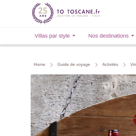
Villas par style
Nos destinations
Home
Guide de voyage
Activités
Vi