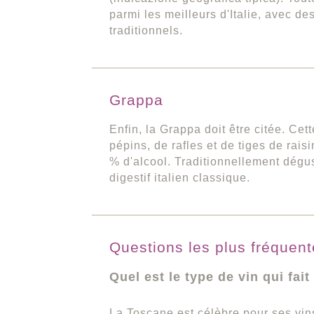
parmi les meilleurs d'Italie, avec de
traditionnels.
Grappa
Enfin, la Grappa doit être citée. Cet
pépins, de rafles et de tiges de raisi
% d'alcool. Traditionnellement dégus
digestif italien classique.
Questions les plus fréquen
Quel est le type de vin qui fa
La Toscane est célèbre pour ses vin