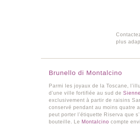
Contacte
plus adap
Brunello di Montalcino
Parmi les joyaux de la Toscane, l'ill
d'une ville fortifiée au sud de
Sienn
exclusivement à partir de raisins Sa
conservé pendant au moins quatre ans
peut porter l'étiquette Riserva que s
bouteille. Le
Montalcino
compte envi