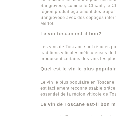
Sangiovese, comme le Chianti, le Chi
région produit également des Super
Sangiovese avec des cépages inter
Merlot.
Le vin toscan est-il bon?
Les vins de Toscane sont réputés pou
traditions viticoles méticuleuses de 
produisent certains des vins les pl
Quel est le vin le plus popula
Le vin le plus populaire en Toscane e
est facilement reconnaissable grâce
essentiel de la région viticole de To
Le vin de Toscane est-il bon 