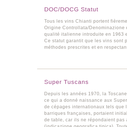
DOC/DOCG Statut
Tous les vins Chianti portent fièr
Origine Controllata/Denominazione d
qualité italienne introduite en 1963
Ce statut garantit que les vins sont 
méthodes prescrites et en respectan
Super Tuscans
Depuis les années 1970, la Toscane 
ce qui a donné naissance aux Super 
de cépages internationaux tels que 
barriques françaises, portaient initi
de table, car ils ne répondaient pa
(indicazione geografica tipica). Tou