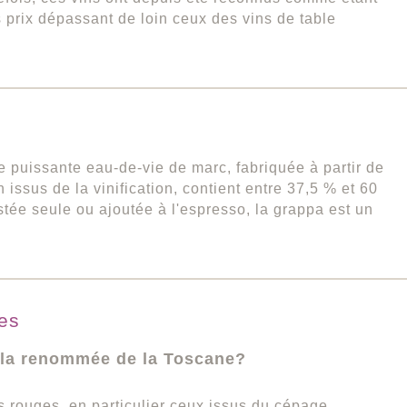
s prix dépassant de loin ceux des vins de table
te puissante eau-de-vie de marc, fabriquée à partir de
n issus de la vinification, contient entre 37,5 % et 60
tée seule ou ajoutée à l'espresso, la grappa est un
tes
it la renommée de la Toscane?
s rouges, en particulier ceux issus du cépage