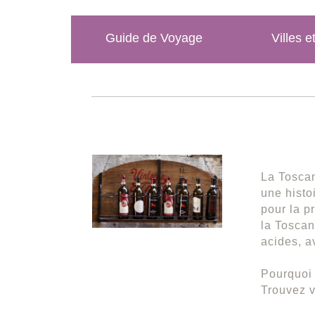
Guide de Voyage
Villes e
La Toscan
une histoi
pour la p
la Toscan
acides, 
Pourquoi 
Trouvez v