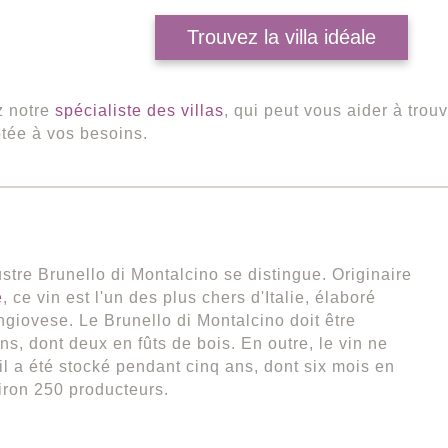
Trouvez la villa idéale
z notre
spécialiste des villas
, qui peut vous aider à trouv
tée à vos besoins.
ustre Brunello di Montalcino se distingue. Originaire
e
, ce vin est l'un des plus chers d'Italie, élaboré
ngiovese. Le Brunello di Montalcino doit être
, dont deux en fûts de bois. En outre, le vin ne
'il a été stocké pendant cinq ans, dont six mois en
ron 250 producteurs.