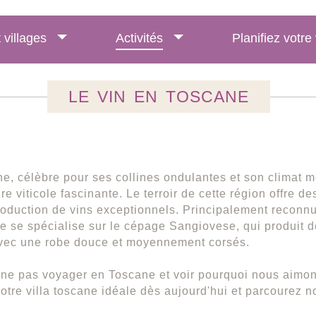
t villages
Activités
Planifiez votr
LE VIN EN TOSCANE
e, célèbre pour ses collines ondulantes et son climat 
re viticole fascinante. Le terroir de cette région offre d
roduction de vins exceptionnels. Principalement reconn
e se spécialise sur le cépage Sangiovese, qui produit de
avec une robe douce et moyennement corsés.
ne pas voyager en Toscane et voir pourquoi nous aimons
otre villa toscane idéale dès aujourd'hui et parcourez no