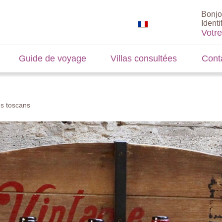
Bonjo
Identi
Votr
Guide de voyage
Villas consultées
Cont
ns toscans