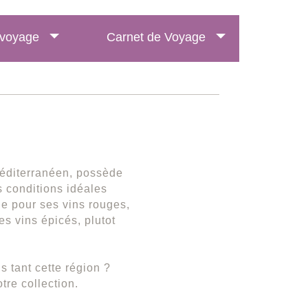
e voyage
Carnet de Voyage
méditerranéen, possède
es conditions idéales
ue pour ses vins rouges,
s vins épicés, plutot
 tant cette région ?
tre collection.