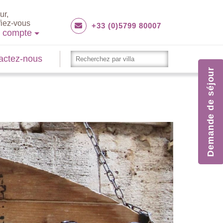
ur,
fiez-vous
+33 (0)5799 80007
e compte
actez-nous
Demande de séjour