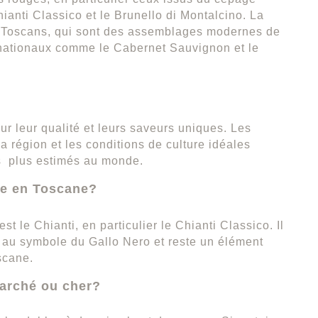
anti Classico et le Brunello di Montalcino. La
 Toscans, qui sont des assemblages modernes de
nationaux comme le Cabernet Sauvignon et le
r leur qualité et leurs saveurs uniques. Les
la région et les conditions de culture idéales
us plus estimés au monde.
ire en Toscane?
st le Chianti, en particulier le Chianti Classico. Il
 au symbole du Gallo Nero et reste un élément
scane.
marché ou cher?