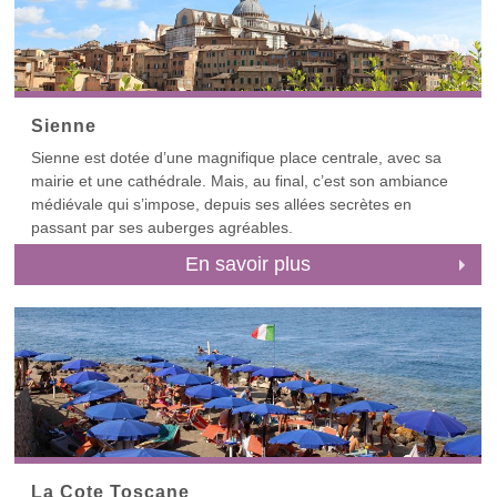
Pisa – des villes toutes plus séduisantes les unes que les
autres pour une journée artistique.
Sienne
Sienne est dotée d’une magnifique place centrale, avec sa
mairie et une cathédrale. Mais, au final, c’est son ambiance
médiévale qui s’impose, depuis ses allées secrètes en
passant par ses auberges agréables.
En savoir plus
La Cote Toscane