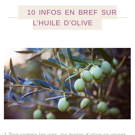
10 INFOS EN BREF SUR
L’HUILE D’OLIVE
1 Tout comme les vins, les huiles d’olive se voient