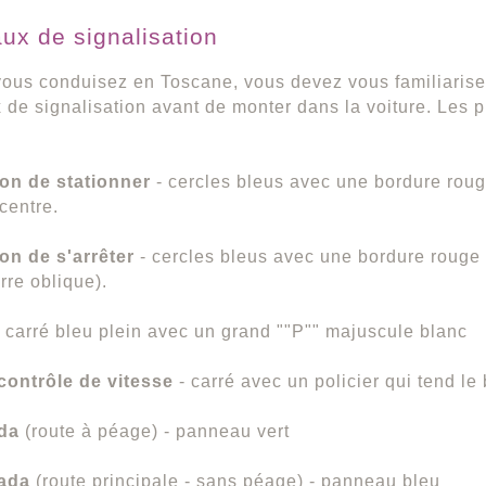
ux de signalisation
ous conduisez en Toscane, vous devez vous familiarise
de signalisation avant de monter dans la voiture. Les p
ion de stationner
- cercles bleus avec une bordure rou
centre.
ion de s'arrêter
- cercles bleus avec une bordure rouge 
rre oblique).
- carré bleu plein avec un grand ""P"" majuscule blanc
contrôle de vitesse
- carré avec un policier qui tend le
da
(route à péage) - panneau vert
ada
(route principale - sans péage) - panneau bleu