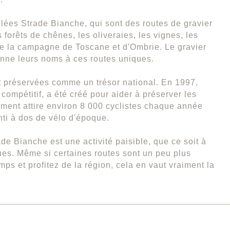
elées Strade Bianche, qui sont des routes de gravier
s forêts de chênes, les oliveraies, les vignes, les
de la campagne de Toscane et d'Ombrie. Le gravier
onne leurs noms à ces routes uniques.
t préservées comme un trésor national. En 1997,
compétitif, a été créé pour aider à préserver les
ement attire environ 8 000 cyclistes chaque année
nti à dos de vélo d'époque.
de Bianche est une activité paisible, que ce soit à
ues. Même si certaines routes sont un peu plus
emps et profitez de la région, cela en vaut vraiment la