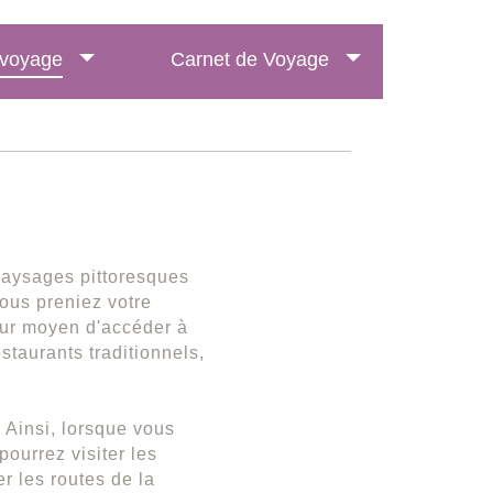
e voyage
Carnet de Voyage
paysages pittoresques
vous preniez votre
leur moyen d'accéder à
estaurants traditionnels,
 Ainsi, lorsque vous
pourrez visiter les
er les routes de la