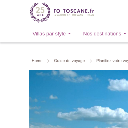
Villas par style
Nos destinations
Home
Guide de voyage
Planifiez votre v