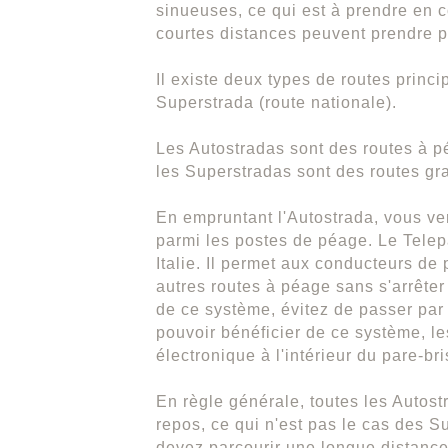
sinueuses, ce qui est à prendre en co
courtes distances peuvent prendre p
Il existe deux types de routes princ
Superstrada (route nationale).
Les Autostradas sont des routes à p
les Superstradas sont des routes gr
En empruntant l'Autostrada, vous ve
parmi les postes de péage. Le Telep
Italie. Il permet aux conducteurs de
autres routes à péage sans s'arrête
de ce système, évitez de passer par 
pouvoir bénéficier de ce système, les
électronique à l'intérieur du pare-br
En règle générale, toutes les Autost
repos, ce qui n'est pas le cas des S
devez parcourir une longue distance