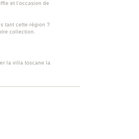
fle et l'occasion de
 tant cette région ?
tre collection.
er la villa toscane la