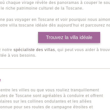
où chaque virage révèle des panoramas à couper le souf
 le riche patrimoine culturel de la Toscane.
ne pas voyager en Toscane et voir pourquoi nous aimons
otre villa toscane idéale dès aujourd'hui et parcourez no
Trouvez la villa idéale
z notre
spécialiste des villas
, qui peut vous aider à trouv
tée à vos besoins.
e
ntre les villes ou que vous rouliez tranquillement
outes de Toscane sont agréables à conduire et offrent
laires sur les collines ondulantes et les allées
connue pour ses routes de campagne étroites et