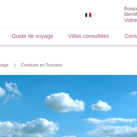
Bonjo
Identi
Votr
Guide de voyage
Villas consultées
Cont
oyage
Conduire en Toscane