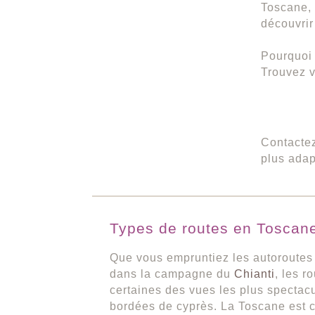
Toscane, 
découvrir
Pourquoi 
Trouvez v
Contacte
plus adap
Types de routes en Toscan
Que vous empruntiez les autoroutes e
dans la campagne du
Chianti
, les r
certaines des vues les plus spectacu
bordées de cyprès. La Toscane est 