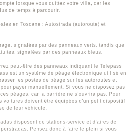
mpte lorsque vous quittez votre villa, car les
lus de temps à parcourir.
ipales en Toscane : Autostrada (autoroute) et
éage, signalées par des panneaux verts, tandis que
atuites, signalées par des panneaux bleus.
rrez peut-être des panneaux indiquant le Telepass
ass est un système de péage électronique utilisé en
 passer les postes de péage sur les autoroutes et
r pour payer manuellement. Si vous ne disposez pas
ces péages, car la barrière ne s'ouvrira pas. Pour
 voitures doivent être équipées d'un petit dispositif
ise de leur véhicule.
radas disposent de stations-service et d'aires de
uperstradas. Pensez donc à faire le plein si vous
.