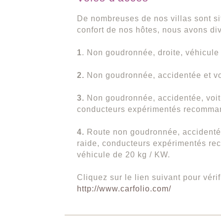
De nombreuses de nos villas sont s
confort de nos hôtes, nous avons div
1
. Non goudronnée, droite, véhicul
2.
Non goudronnée, accidentée et v
3.
Non goudronnée, accidentée, voi
conducteurs expérimentés recomma
4.
Route non goudronnée, accidenté
raide, conducteurs expérimentés re
véhicule de 20 kg / KW.
Cliquez sur le lien suivant pour véri
http://www.carfolio.com/