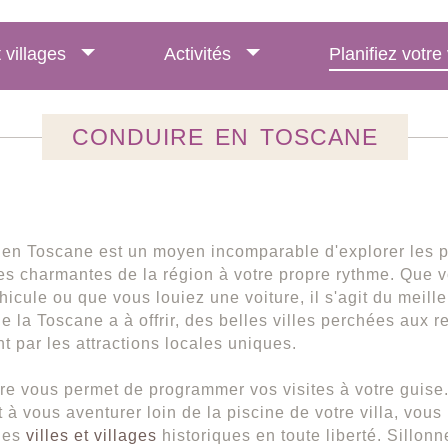
t villages
Activités
Planifiez votr
CONDUIRE EN TOSCANE
en Toscane est un moyen incomparable d'explorer les 
lles charmantes de la région à votre propre rythme. Que 
hicule ou que vous louiez une voiture, il s'agit du meil
ue la Toscane a à offrir, des belles villes perchées aux r
t par les attractions locales uniques.
re vous permet de programmer vos visites à votre guise.
 à vous aventurer loin de la piscine de votre villa, vous 
ues
villes et villages
historiques en toute liberté. Sillonn