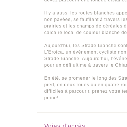
Il y a aussi les routes blanches app
non pavées, se faufilant à travers le
prairies et les champs de céréales 
calcaire local de couleur blanche d
Aujourd'hui, les Strade Bianche son
L'Eroica, un événement cycliste non 
Strade Bianche. Aujourd'hui, l'évén
pour un défi ultime à travers le Chia
En été, se promener le long des Stra
pied, en deux roues ou en quatre ro
difficiles à parcourir, prenez votre t
peine!
Voies d'accès