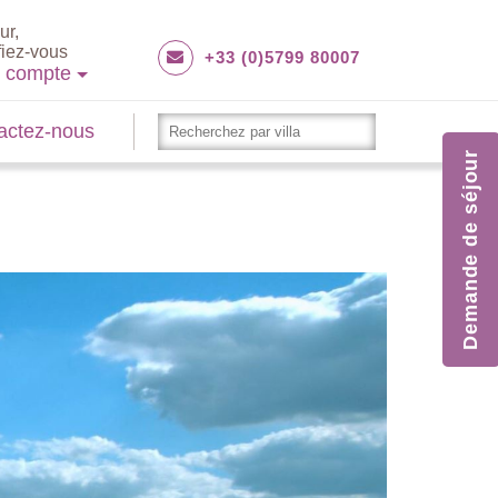
ur,
fiez-vous
+33 (0)5799 80007
e compte
actez-nous
Demande de séjour