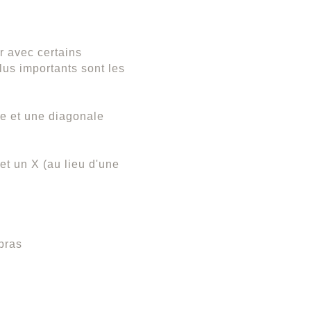
r avec certains
lus importants sont les
ge et une diagonale
et un X (au lieu d'une
 bras