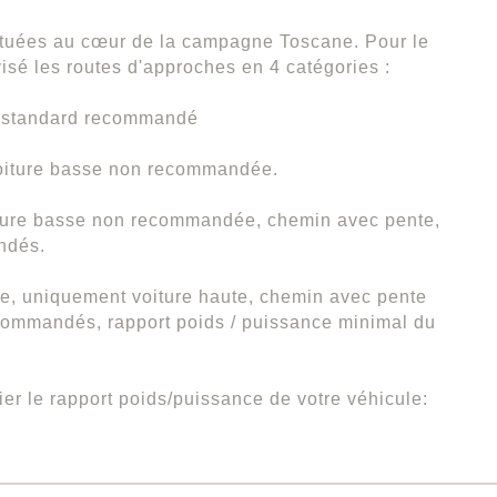
ituées au cœur de la campagne Toscane. Pour le
isé les routes d'approches en 4 catégories :
e standard recommandé
oiture basse non recommandée.
ture basse non recommandée, chemin avec pente,
ndés.
e, uniquement voiture haute, chemin avec pente
commandés, rapport poids / puissance minimal du
fier le rapport poids/puissance de votre véhicule: