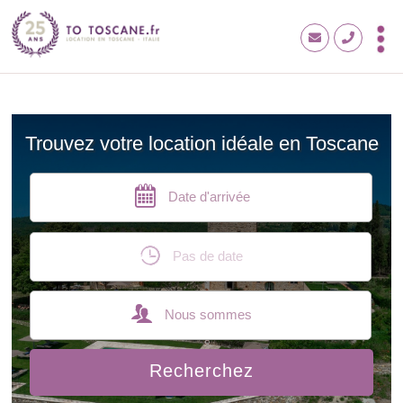
Trouvez votre location idéale en Toscane
Date d'arrivée
Pas de date
Nous sommes
Recherchez