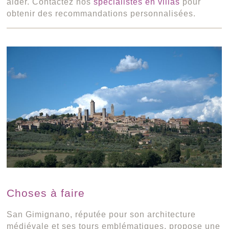
aider. Contactez nos
spécialistes en villas
pour
obtenir des recommandations personnalisées.
Choses à faire
San Gimignano, réputée pour son architecture
médiévale et ses tours emblématiques, propose une