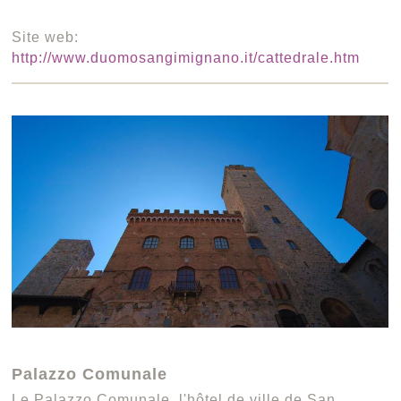
Site web:
http://www.duomosangimignano.it/cattedrale.htm
Palazzo Comunale
Le Palazzo Comunale, l'hôtel de ville de San