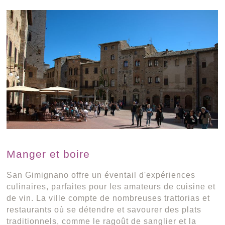
Manger et boire
San Gimignano offre un éventail d'expériences
culinaires, parfaites pour les amateurs de cuisine et
de vin. La ville compte de nombreuses trattorias et
restaurants où se détendre et savourer des plats
traditionnels, comme le ragoût de sanglier et la