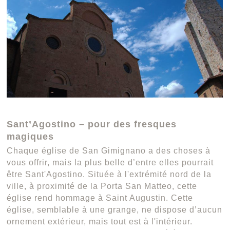
Sant’Agostino – pour des fresques
magiques
Chaque église de San Gimignano a des choses à
vous offrir, mais la plus belle d’entre elles pourrait
être Sant'Agostino. Située à l'extrémité nord de la
ville, à proximité de la Porta San Matteo, cette
église rend hommage à Saint Augustin. Cette
église, semblable à une grange, ne dispose d’aucun
ornement extérieur, mais tout est à l'intérieur.