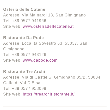
Osteria delle Catene
Adresse: Via Mainardi 18, San Gimignano
Tél: +39 0577 941966
Site web:
www.osteriadellecatene.it
Ristorante Da Pode
Adresse: Localita Sovestro 63, 53037, San
Gimignano
Tél: +39 0577 943126
Site web:
www.dapode.com
Ristorante Tre Archi
Adresse: Via di Castel S. Gimignano 35/B, 53034
Colle di Val D'Elsa
Tél: +39 0577 953099
Site web:
https://trearchiristorante.it/