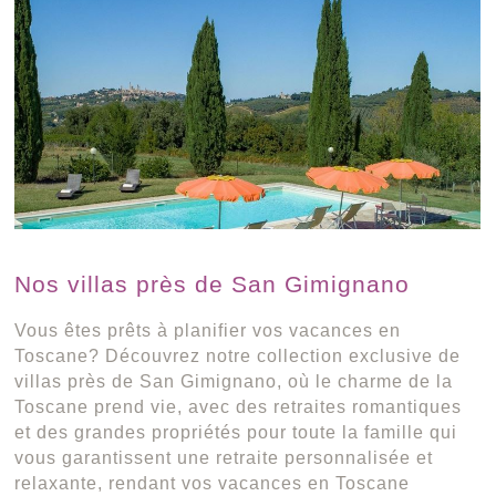
Nos villas près de San Gimignano
Vous êtes prêts à planifier vos vacances en
Toscane? Découvrez notre collection exclusive de
villas près de San Gimignano, où le charme de la
Toscane prend vie, avec des retraites romantiques
et des grandes propriétés pour toute la famille qui
vous garantissent une retraite personnalisée et
relaxante, rendant vos vacances en Toscane