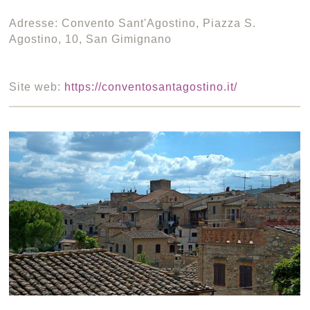
Adresse: Convento Sant'Agostino, Piazza S.
Agostino, 10, San Gimignano
Site web:
https://conventosantagostino.it/