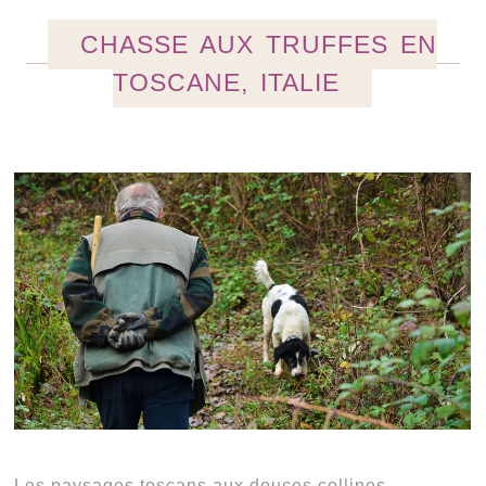
CHASSE AUX TRUFFES EN
TOSCANE, ITALIE
Les paysages toscans aux douces collines