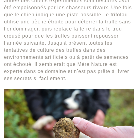
année des chiens expérimentés sont déclarés avoir
été empoisonnés par les chasseurs rivaux. Une fois
que le chien indique une piste possible, le trifolau
utilise une bêche étroite pour déterrer la truffe sans
l'endommager, puis replace la terre dans le trou
creusé pour que les truffes puissent repousser
l'année suivante. Jusqu'à présent toutes les
tentatives de culture des truffes dans des
environnements artificiels ou à partir de semences
ont échoué. Il semblerait que Mère Nature est
experte dans ce domaine et n'est pas prête à livrer
ses secrets si facilement.