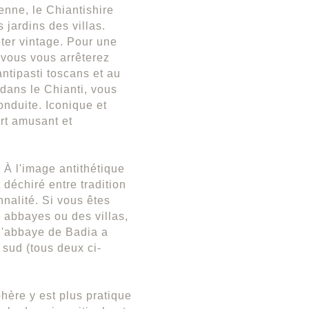
enne, le Chiantishire
 jardins des villas.
oter vintage. Pour une
 vous vous arrêterez
ntipasti toscans et au
dans le Chianti, vous
nduite. Iconique et
rt amusant et
. À l'image antithétique
déchiré entre tradition
nnalité. Si vous êtes
 abbayes ou des villas,
 l'abbaye de Badia a
 sud (tous deux ci-
phère y est plus pratique