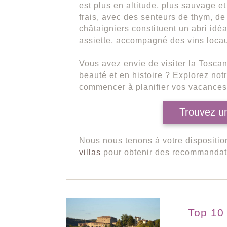
est plus en altitude, plus sauvage e
frais, avec des senteurs de thym, de
châtaigniers constituent un abri idéa
assiette, accompagné des vins loca
Vous avez envie de visiter la Toscan
beauté et en histoire ? Explorez not
commencer à planifier vos vacances
Trouvez un
Nous nous tenons à votre dispositio
villas
pour obtenir des recommandat
Top 10 