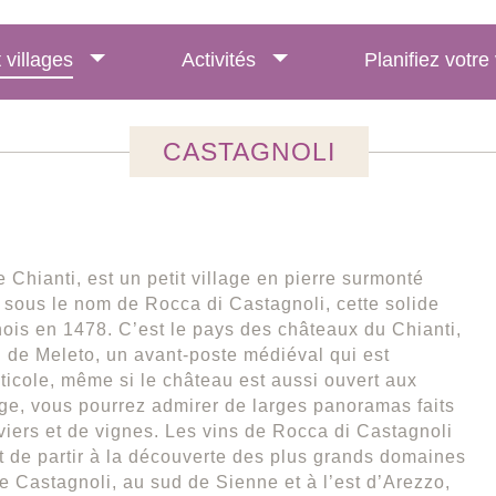
t villages
Activités
Planifiez votr
CASTAGNOLI
 Chianti, est un petit village en pierre surmonté
sous le nom de Rocca di Castagnoli, cette solide
nois en 1478. C’est le pays des châteaux du Chianti,
 de Meleto, un avant-poste médiéval qui est
icole, même si le château est aussi ouvert aux
lage, vous pourrez admirer de larges panoramas faits
iviers et de vignes. Les vins de Rocca di Castagnoli
t de partir à la découverte des plus grands domaines
 Castagnoli, au sud de Sienne et à l’est d’Arezzo,