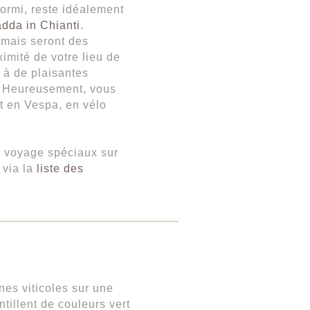
ormi, reste idéalement
dda in Chianti
.
 mais seront des
ximité de votre lieu de
 à de plaisantes
. Heureusement, vous
t en Vespa, en vélo
e voyage spéciaux sur
 via la
liste des
es viticoles sur une
tillent de couleurs vert