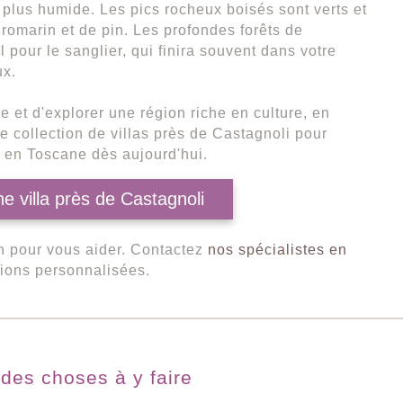
t plus humide. Les pics rocheux boisés sont verts et
 romarin et de pin. Les profondes forêts de
l pour le sanglier, qui finira souvent dans votre
ux.
e et d'explorer une région riche en culture, en
re collection de villas près de Castagnoli pour
 en Toscane dès aujourd'hui.
e villa près de Castagnoli
n pour vous aider. Contactez
nos spécialistes en
ions personnalisées.
des choses à y faire