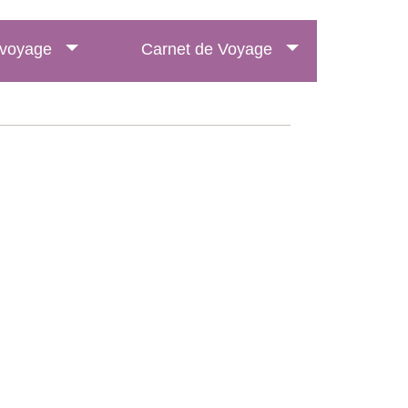
e voyage
Carnet de Voyage