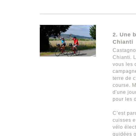
2. Une b
Chianti
Castagnol
Chianti. 
vous les 
campagne,
terre de 
course. M
d'une jou
pour les 
C’est par
cuisses e
vélo élec
guidées o