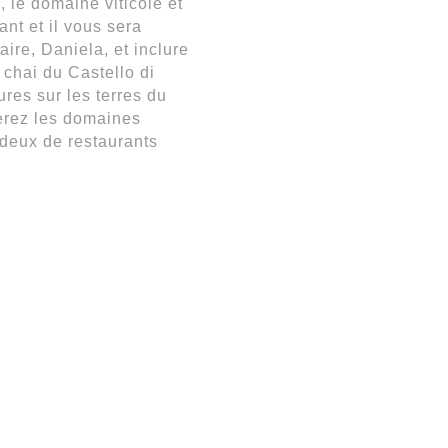
 le domaine viticole et
nt et il vous sera
taire, Daniela, et inclure
 chai du Castello di
ures sur les terres du
verez les domaines
 deux de restaurants