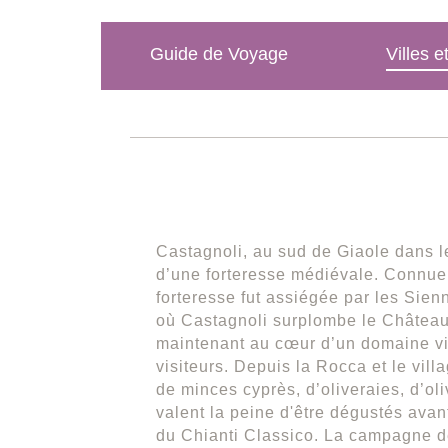
Guide de Voyage
Villes e
Castagnoli, au sud de Giaole dans le
d’une forteresse médiévale. Connue 
forteresse fut assiégée par les Sien
où Castagnoli surplombe le Château
maintenant au cœur d’un domaine vit
visiteurs. Depuis la Rocca et le vil
de minces cyprès, d’oliveraies, d’ol
valent la peine d'être dégustés avan
du Chianti Classico. La campagne de