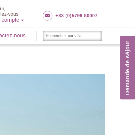
ur,
fiez-vous
+33 (0)5799 80007
e compte
actez-nous
Demande de séjour