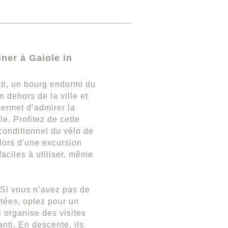
iner à Gaiole in
ti, un bourg endormi du
n dehors de la ville et
permet d’admirer la
e. Profitez de cette
conditionnel du vélo de
lors d'une excursion
aciles à utiliser, même
. Si vous n’avez pas de
ntées, optez pour un
 organise des visites
nti. En descente, ils