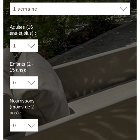
Adultes (16
ans et plus) :
Enfants (2 -
15 ans):
Nourrissons
(moins de 2
ans) :