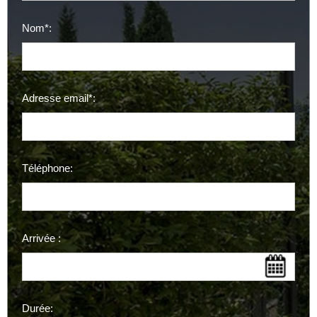
Nom*:
Adresse email*:
Téléphone:
Arrivée :
Durée: