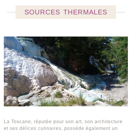
SOURCES THERMALES
La Toscane, réputée pour son art, son architecture
et ses délices culinaires, possède également un