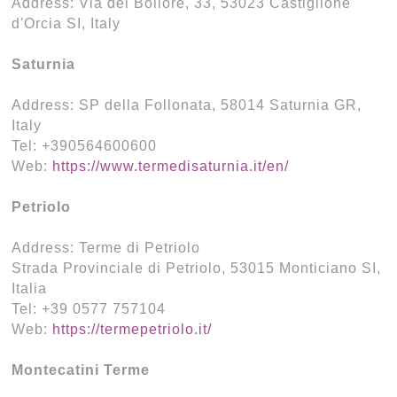
Address: Via del Bollore, 33, 53023 Castiglione
d'Orcia SI, Italy
Saturnia
Address: SP della Follonata, 58014 Saturnia GR,
Italy
Tel: +390564600600
Web:
https://www.termedisaturnia.it/en/
Petriolo
Address: Terme di Petriolo
Strada Provinciale di Petriolo, 53015 Monticiano SI,
Italia
Tel: +39 0577 757104
Web:
https://termepetriolo.it/
Montecatini Terme