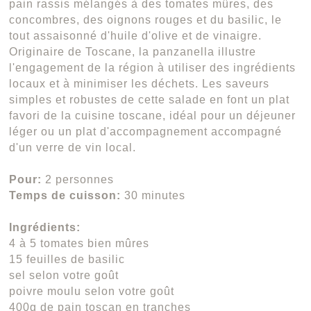
pain rassis mélangés à des tomates mûres, des
concombres, des oignons rouges et du basilic, le
tout assaisonné d'huile d'olive et de vinaigre.
Originaire de Toscane, la panzanella illustre
l'engagement de la région à utiliser des ingrédients
locaux et à minimiser les déchets. Les saveurs
simples et robustes de cette salade en font un plat
favori de la cuisine toscane, idéal pour un déjeuner
léger ou un plat d'accompagnement accompagné
d'un verre de vin local.
Pour:
2 personnes
Temps de cuisson:
30 minutes
Ingrédients:
4 à 5 tomates bien mûres
15 feuilles de basilic
sel selon votre goût
poivre moulu selon votre goût
400g de pain toscan en tranches