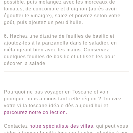
possible, puis mélangez avec les morceaux de
tomates, de concombre et d’oignon (après avoir
égoutter le vinaigre), salez et poivrez selon votre
goût, puis ajoutez un peu d'huile.
6. Hachez une dizaine de feuilles de basilic et
ajoutez-les à la panzanella dans le saladier, en
mélangeant bien avec les mains. Conservez
quelques feuilles de basilic et utilisez-les pour
décorer la salade.
Pourquoi ne pas voyager en Toscane et voir
pourquoi nous aimons tant cette région ? Trouvez
votre villa toscane idéale dès aujourd'hui et
parcourez notre collection.
Contactez
notre spécialiste des villas
, qui peut vous
aider à trouver la villa toscane la plus adaptée à vos