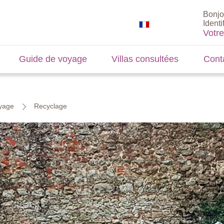
Bonjo
Identi
Votr
Guide de voyage
Villas consultées
Cont
oyage
Recyclage