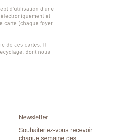
ept d'utilisation d'une
 électroniquement et
e carte (chaque foyer
ne de ces cartes. Il
 recyclage, dont nous
Newsletter
Souhaiteriez-vous recevoir
chaque semaine des