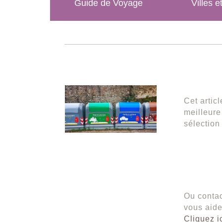
Guide de Voyage
Villes e
Cet artic
meilleure
sélection
Ou contac
vous aide
Cliquez i