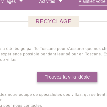
t villages
Activités
Planifiez votr
RECYCLAGE
le a été rédigé par To Toscane pour s'assurer que nos cli
 expérience possible pendant leur séjour en Toscane. E
 de villas.
Trouvez la villa idéale
tez notre équipe de spécialistes des villas, qui se tient 
r.
ci
pour nous contacter.