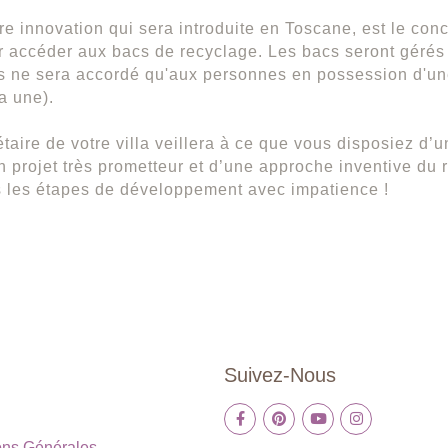
re innovation qui sera introduite en Toscane, est le conc
r accéder aux bacs de recyclage. Les bacs seront gérés
s ne sera accordé qu'aux personnes en possession d'un
a une).
étaire de votre villa veillera à ce que vous disposiez d’u
un projet très prometteur et d’une approche inventive du
 les étapes de développement avec impatience !
Suivez-Nous
ons Générales