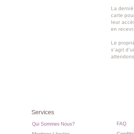
La derniè
carte pou
leur accè
en recevr
Le propri
s’agit d’
attendons
Services
FAQ
Qui Sommes Nous?
Conditi