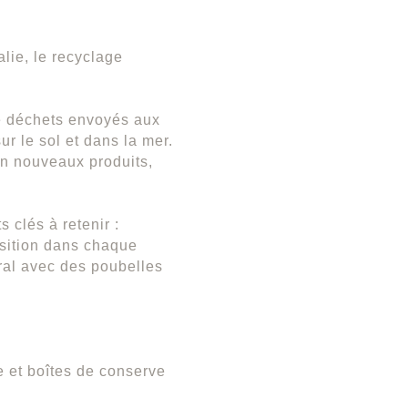
lie, le recyclage
de déchets envoyés aux
r le sol et dans la mer.
 en nouveaux produits,
 clés à retenir :
osition dans chaque
ral avec des poubelles
ue et boîtes de conserve