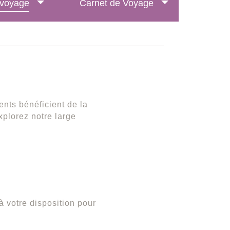
e voyage
Carnet de Voyage
ents bénéficient de la
xplorez notre large
à votre disposition pour