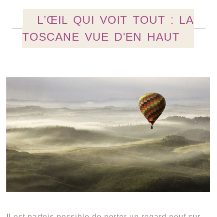
L’ŒIL QUI VOIT TOUT : LA
TOSCANE VUE D'EN HAUT
Il est parfois possible de porter un regard neuf sur