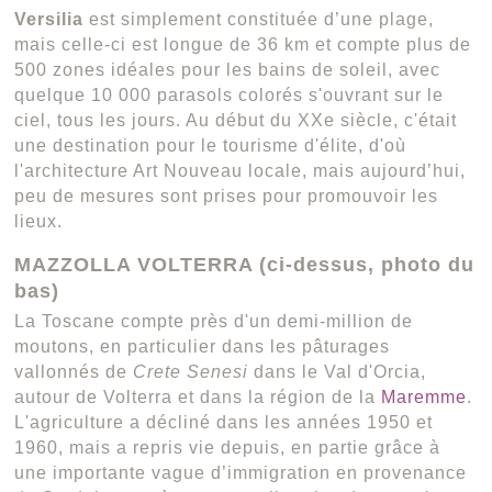
Versilia
est simplement constituée d’une plage,
mais celle-ci est longue de 36 km et compte plus de
500 zones idéales pour les bains de soleil, avec
quelque 10 000 parasols colorés s'ouvrant sur le
ciel, tous les jours. Au début du XXe siècle, c'était
une destination pour le tourisme d'élite, d'où
l'architecture Art Nouveau locale, mais aujourd’hui,
peu de mesures sont prises pour promouvoir les
lieux.
MAZZOLLA VOLTERRA (ci-dessus, photo du
bas)
La Toscane compte près d'un demi-million de
moutons, en particulier dans les pâturages
vallonnés de
Crete Senesi
dans le Val d'Orcia,
autour de Volterra et dans la région de la
Maremme
.
L'agriculture a décliné dans les années 1950 et
1960, mais a repris vie depuis, en partie grâce à
une importante vague d’immigration en provenance