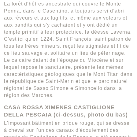
La forêt d’hêtres ancestrale qui couvre le Monte
Penna, dans le Casentino, a toujours servi d’abri
aux rêveurs et aux fugitifs, et même aux voleurs et
aux bandits qui s'y cachaient et y ont dédié un
temple primitif à leur protectrice, la déesse Laverna.
C'est ici qu'en 1224, Saint François, saint patron de
tous les frères mineurs, reçut les stigmates et fit de
ce lieu sauvage et solitaire un lieu de pèlerinage.
Le calcaire datant de l'époque du Miocène et sur
lequel repose le sanctuaire, présente les mêmes
caractéristiques géologiques que le Mont Titan dans
la république de Saint-Marin et que le parc naturel
régional de Sasso Simone e Simoncello dans la
région des Marches.
CASA ROSSA XIMENES CASTIGLIONE
DELLA PESCAIA (ci-dessus, photo du bas)
L'imposant bâtiment en brique rouge, qui se dresse
à cheval sur l'un des canaux d'écoulement des