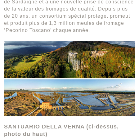
de Sardaigne et à une nouvelle prise de conscience
de la valeur des fromages de qualité. Depuis plus
de 20 ans, un consortium spécial protège, promeut
et produit plus de 1,3 million meules de fromage
‘Pecorino Toscano’ chaque année.
SANTUARIO DELLA VERNA (ci-dessus,
photo du haut)