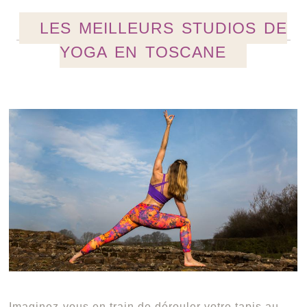
LES MEILLEURS STUDIOS DE
YOGA EN TOSCANE
Imaginez-vous en train de dérouler votre tapis au