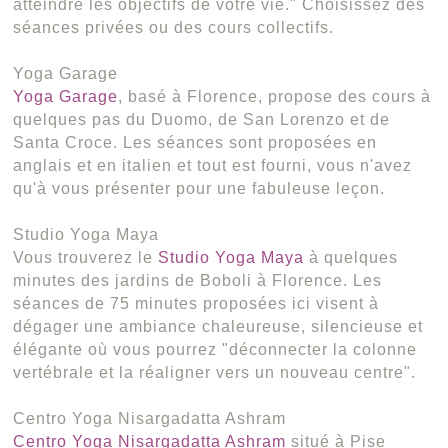
atteindre les objectifs de votre vie." Choisissez des
séances privées ou des cours collectifs.
Yoga Garage
Yoga Garage
, basé à Florence, propose des cours à
quelques pas du Duomo, de San Lorenzo et de
Santa Croce. Les séances sont proposées en
anglais et en italien et tout est fourni, vous n'avez
qu'à vous présenter pour une fabuleuse leçon.
Studio Yoga Maya
Vous trouverez le
Studio Yoga Maya
à quelques
minutes des jardins de Boboli à Florence. Les
séances de 75 minutes proposées ici visent à
dégager une ambiance chaleureuse, silencieuse et
élégante où vous pourrez "déconnecter la colonne
vertébrale et la réaligner vers un nouveau centre".
Centro Yoga Nisargadatta Ashram
Centro Yoga Nisargadatta Ashram
situé à Pise