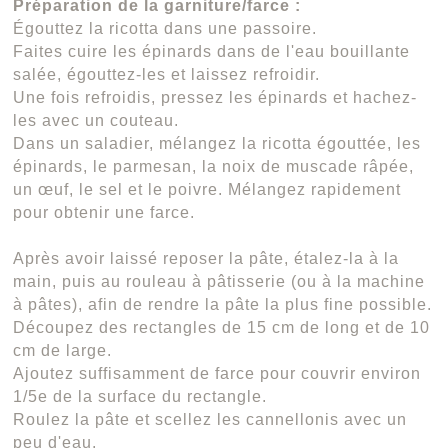
Préparation de la garniture/farce :
Égouttez la ricotta dans une passoire.
Faites cuire les épinards dans de l'eau bouillante
salée, égouttez-les et laissez refroidir.
Une fois refroidis, pressez les épinards et hachez-
les avec un couteau.
Dans un saladier, mélangez la ricotta égouttée, les
épinards, le parmesan, la noix de muscade râpée,
un œuf, le sel et le poivre. Mélangez rapidement
pour obtenir une farce.
Après avoir laissé reposer la pâte, étalez-la à la
main, puis au rouleau à pâtisserie (ou à la machine
à pâtes), afin de rendre la pâte la plus fine possible.
Découpez des rectangles de 15 cm de long et de 10
cm de large.
Ajoutez suffisamment de farce pour couvrir environ
1/5e de la surface du rectangle.
Roulez la pâte et scellez les cannellonis avec un
peu d'eau.