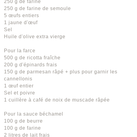
250 g de farine
250 g de farine de semoule
5 œufs entiers
1 jaune d'œuf
Sel
Huile d'olive extra vierge
Pour la farce
500 g de ricotta fraîche
200 g d'épinards frais
150 g de parmesan râpé + plus pour garnir les
cannellonis
1 œuf entier
Sel et poivre
1 cuillère à café de noix de muscade râpée
Pour la sauce béchamel
100 g de beurre
100 g de farine
2 litres de lait frais