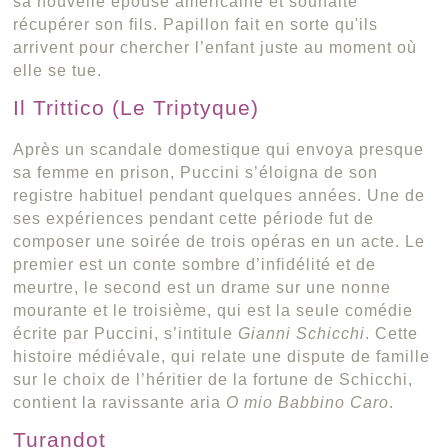
sa nouvelle épouse américaine et souhaite
récupérer son fils. Papillon fait en sorte qu'ils
arrivent pour chercher l’enfant juste au moment où
elle se tue.
Il Trittico (Le Triptyque)
Après un scandale domestique qui envoya presque
sa femme en prison, Puccini s’éloigna de son
registre habituel pendant quelques années. Une de
ses expériences pendant cette période fut de
composer une soirée de trois opéras en un acte. Le
premier est un conte sombre d’infidélité et de
meurtre, le second est un drame sur une nonne
mourante et le troisième, qui est la seule comédie
écrite par Puccini, s’intitule
Gianni Schicchi
. Cette
histoire médiévale, qui relate une dispute de famille
sur le choix de l’héritier de la fortune de Schicchi,
contient la ravissante aria
O mio Babbino Caro
.
Turandot