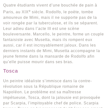
Quatre étudiants vivent d’une bouchée de pain à
e
Paris, au XIX
siècle. Rodolfo, le poète, tombe
amoureux de Mimi, mais il ne supporte pas de la
voir rongée par la tuberculose, et ils se séparent.
Leur adieu dans l’acte III est une scène
bouleversante. Marcello, le peintre, forme un couple
fantaisiste avec Musetta, mais ils rompent eux
aussi, car il est incroyablement jaloux. Dans les
derniers instants de Mimi, Musetta accompagne la
jeune femme dans la mansarde de Rodolfo afin
qu’elle puisse mourir dans ses bras.
Tosca
Un peintre idéaliste s’immisce dans la contre-
révolution sous la République romaine de
Napoléon. Le problème est sa maîtresse
impétueuse, Tosca, dont la jalousie est provoquée
par Scarpia, l’impitoyable chef de police. Scarpia