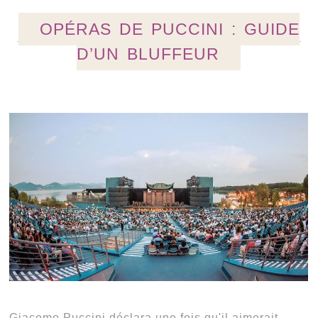
OPÉRAS DE PUCCINI : GUIDE
D’UN BLUFFEUR
Giacomo Puccini déclara une fois qu'il aimerait