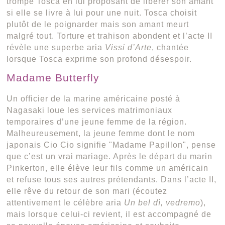
trompe Tosca en lui proposant de libérer son amant
si elle se livre à lui pour une nuit. Tosca choisit
plutôt de le poignarder mais son amant meurt
malgré tout. Torture et trahison abondent et l’acte II
révèle une superbe aria
Vissi d’Arte
, chantée
lorsque Tosca exprime son profond désespoir.
Madame Butterfly
Un officier de la marine américaine posté à
Nagasaki loue les services matrimoniaux
temporaires d’une jeune femme de la région.
Malheureusement, la jeune femme dont le nom
japonais Cio Cio signifie "Madame Papillon", pense
que c’est un vrai mariage. Après le départ du marin
Pinkerton, elle élève leur fils comme un américain
et refuse tous ses autres prétendants. Dans l’acte II,
elle rêve du retour de son mari (écoutez
attentivement le célèbre aria
Un bel dì, vedremo
),
mais lorsque celui-ci revient, il est accompagné de