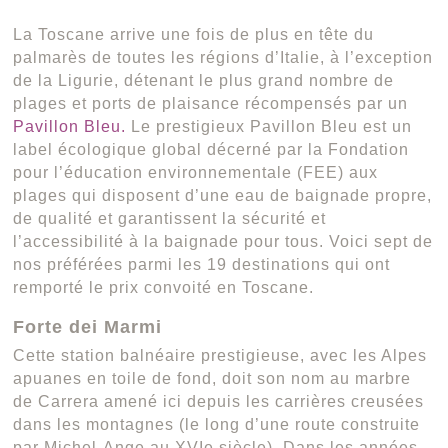
La Toscane arrive une fois de plus en tête du
palmarès de toutes les régions d’Italie, à l’exception
de la Ligurie, détenant le plus grand nombre de
plages et ports de plaisance récompensés par un
Pavillon Bleu.
Le prestigieux Pavillon Bleu est un
label écologique global décerné par la Fondation
pour l’éducation environnementale (FEE) aux
plages qui disposent d’une eau de baignade propre,
de qualité et garantissent la sécurité et
l’accessibilité à la baignade pour tous. Voici sept de
nos préférées parmi les 19 destinations qui ont
remporté le prix convoité en Toscane.
Forte dei Marmi
Cette station balnéaire prestigieuse, avec les Alpes
apuanes en toile de fond, doit son nom au marbre
de Carrera amené ici depuis les carrières creusées
dans les montagnes (le long d’une route construite
par Michel-Ange au XVIe siècle). Dans les années