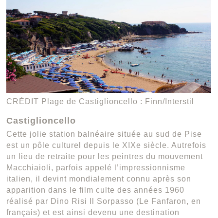
CRÉDIT Plage de Castiglioncello : Finn/Interstil
Castiglioncello
Cette jolie station balnéaire située au sud de Pise
est un pôle culturel depuis le XIXe siècle. Autrefois
un lieu de retraite pour les peintres du mouvement
Macchiaioli, parfois appelé l’impressionnisme
italien, il devint mondialement connu après son
apparition dans le film culte des années 1960
réalisé par Dino Risi Il Sorpasso (Le Fanfaron, en
français) et est ainsi devenu une destination