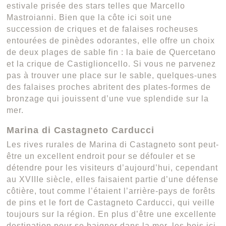
estivale prisée des stars telles que Marcello
Mastroianni. Bien que la côte ici soit une
succession de criques et de falaises rocheuses
entourées de pinèdes odorantes, elle offre un choix
de deux plages de sable fin : la baie de Quercetano
et la crique de Castiglioncello. Si vous ne parvenez
pas à trouver une place sur le sable, quelques-unes
des falaises proches abritent des plates-formes de
bronzage qui jouissent d’une vue splendide sur la
mer.
Marina di Castagneto Carducci
Les rives rurales de Marina di Castagneto sont peut-
être un excellent endroit pour se défouler et se
détendre pour les visiteurs d’aujourd’hui, cependant
au XVIIIe siècle, elles faisaient partie d’une défense
côtière, tout comme l’étaient l’arrière-pays de forêts
de pins et le fort de Castagneto Carducci, qui veille
toujours sur la région. En plus d’être une excellente
destination pour se baigner dans la mer, les bois ici