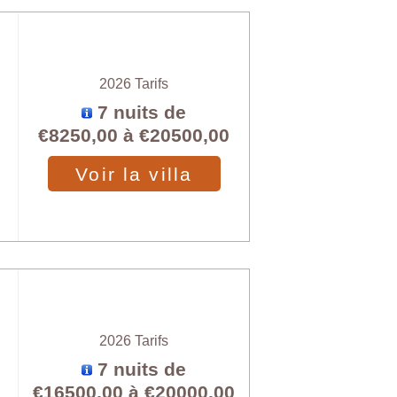
2026 Tarifs
7 nuits de
€8250,00
à
€20500,00
Voir la villa
2026 Tarifs
7 nuits de
€16500,00
à
€20000,00