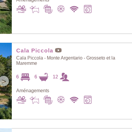
Cala Piccola
Cala Piccola - Monte Argentario - Grosseto et la
Maremme
6
6
12
>
Aménagements