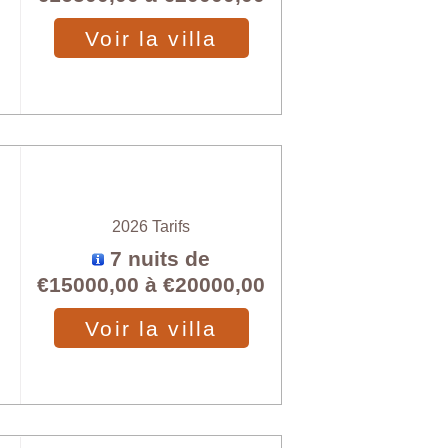
Voir la villa
2026 Tarifs
7 nuits de
€15000,00
à
€20000,00
Voir la villa