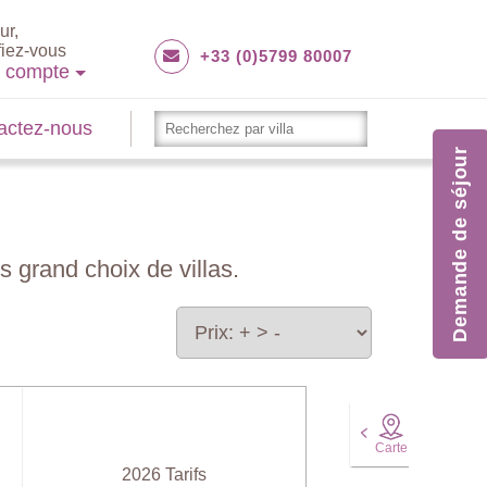
ur,
fiez-vous
+33 (0)5799 80007
e compte
actez-nous
Demande de séjour
s grand choix de villas.
Carte
2026 Tarifs