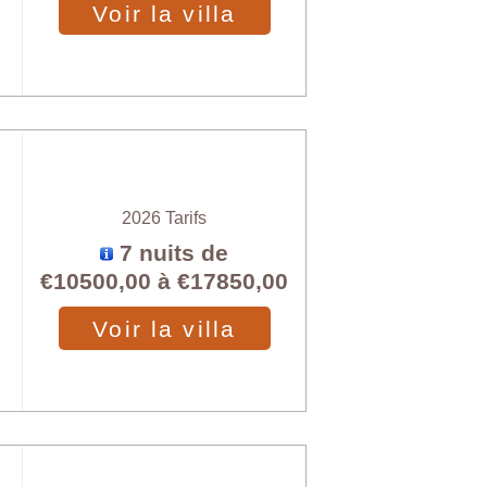
Voir la villa
2026 Tarifs
7 nuits de
€10500,00
à
€17850,00
Voir la villa