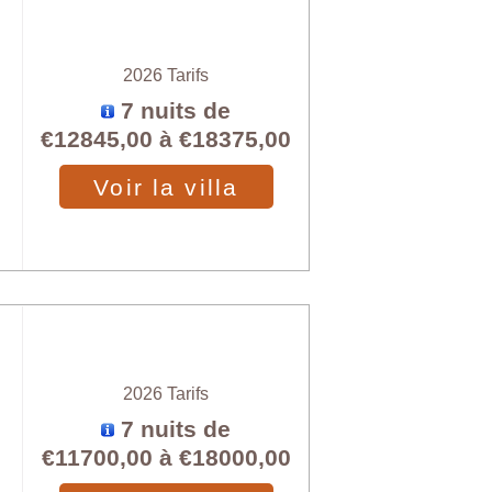
2026 Tarifs
7 nuits de
€12845,00
à
€18375,00
Voir la villa
2026 Tarifs
7 nuits de
€11700,00
à
€18000,00