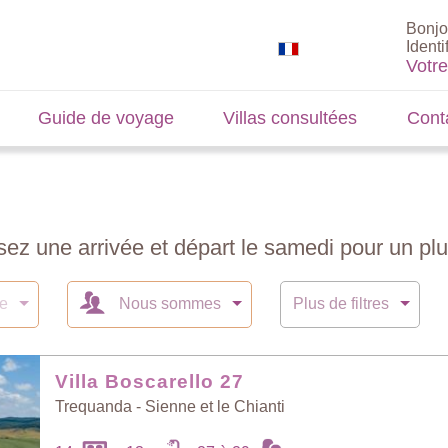
Bonjo
Identi
Votr
Guide de voyage
Villas consultées
Cont
sez une arrivée et départ le samedi pour un plu
te
Nous sommes
Plus de filtres
Villa Boscarello 27
Trequanda - Sienne et le Chianti