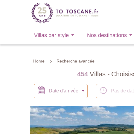
Villas par style
Nos destinations
Home
Recherche avancée
454
Villas - Choisis
Date d'arrivée
Pas de da