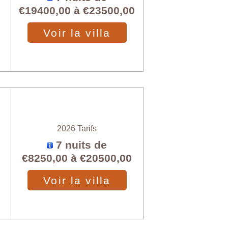
€19400,00
à
€23500,00
Voir la villa
2026 Tarifs
7 nuits de
€8250,00
à
€20500,00
Voir la villa
X