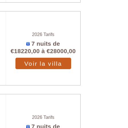
2026 Tarifs
7 nuits de
€18220,00
à
€28000,00
Voir la villa
2026 Tarifs
7 nuits de