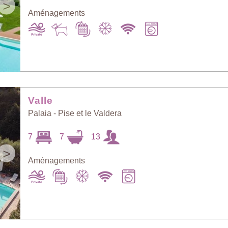
>
Aménagements
Valle
Palaia - Pise et le Valdera
7
7
13
>
Aménagements
Trouver