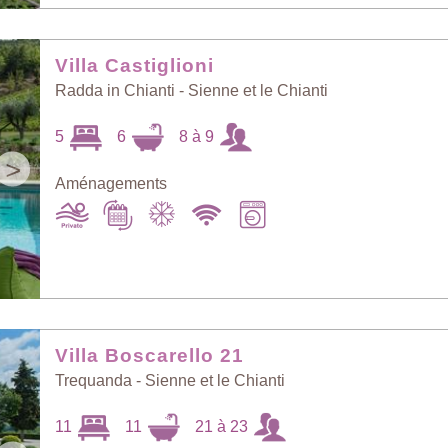
Villa Castiglioni
Radda in Chianti - Sienne et le Chianti
5
6
8 à 9
>
Aménagements
Villa Boscarello 21
Trequanda - Sienne et le Chianti
11
11
21 à 23