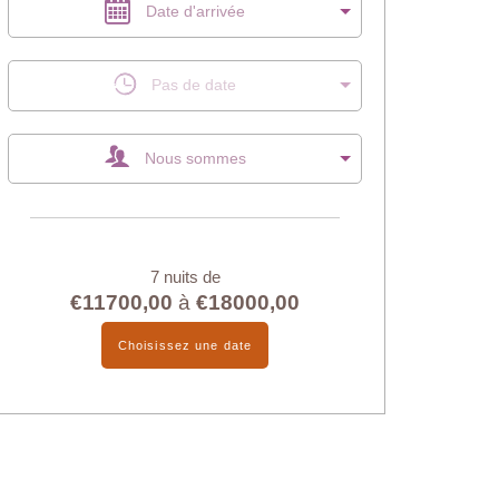
Date d'arrivée
Pas de date
Nous sommes
7 nuits de
€11700,00
à
€18000,00
Choisissez une date