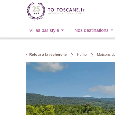
Villas par style
Nos destinations
< Retour à la recherche
Home
Maisons da