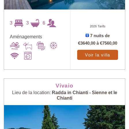
3
3
6
2026 Tarifs
7 nuits de
Aménagements
€3640,00
à
€7560,00
Voir la villa
Vivaio
Lieu de la location:
Radda in Chianti - Sienne et le
Chianti