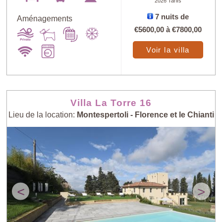
2026 Tarifs
7 nuits de
Aménagements
€5600,00
à
€7800,00
Voir la villa
Villa La Torre 16
Lieu de la location:
Montespertoli - Florence et le Chianti
<
>