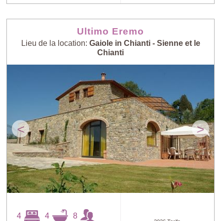
Ultimo Eremo
Lieu de la location:
Gaiole in Chianti - Sienne et le
Chianti
<
>
4
4
8