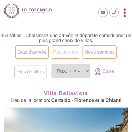
454
Villas - Choisissez une arrivée et départ le samedi pour un
plus grand choix de villas.
Date d'arrivée
Pas de date
Nous sommes
Carte
Plus de filtres
Villa Bellavista
Lieu de la location:
Certaldo - Florence et le Chianti