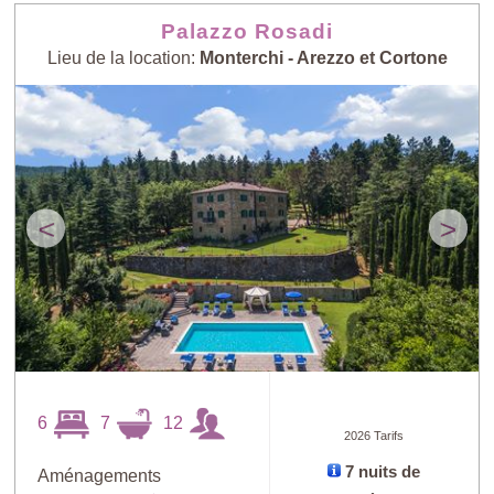
Palazzo Rosadi
Lieu de la location:
Monterchi - Arezzo et Cortone
<
>
6
7
12
2026 Tarifs
7 nuits de
Aménagements