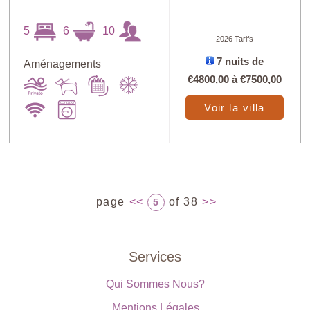
5
6
10
2026 Tarifs
7 nuits de
Aménagements
€4800,00
à
€7500,00
Voir la villa
page
<<
of 38
>>
5
Services
Qui Sommes Nous?
Mentions Légales