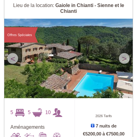
Lieu de la location:
Gaiole in Chianti - Sienne et le
Chianti
Offres Spéciales
<
>
5
5
10
2026 Tarifs
7 nuits de
Aménagements
€5200,00
à
€7500,00