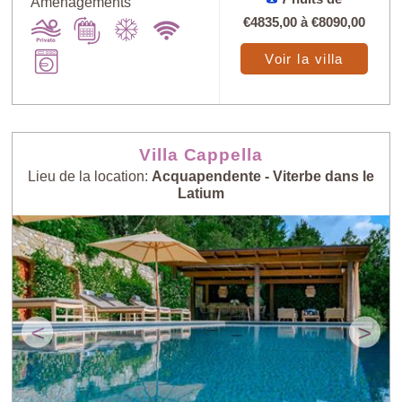
Aménagements
€4835,00
à
€8090,00
Voir la villa
Villa Cappella
Lieu de la location:
Acquapendente - Viterbe dans le
Latium
<
>