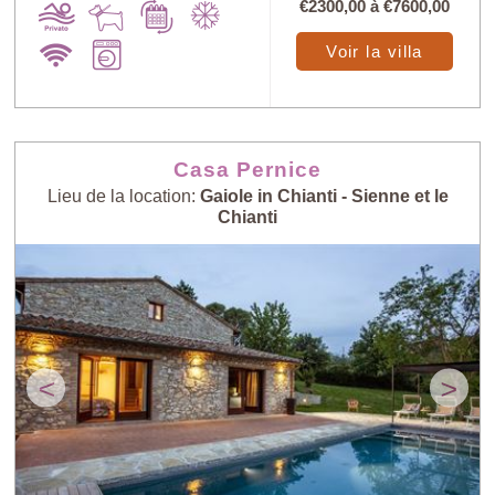
€2300,00
à
€7600,00
Voir la villa
Casa Pernice
Lieu de la location:
Gaiole in Chianti - Sienne et le
Chianti
<
>