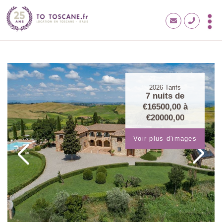
2026
Tarifs
7 nuits de
€16500,00
à
€20000,00
Voir plus d'images