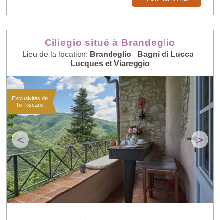
Ciliegio situé à Brandeglio
Lieu de la location:
Brandeglio - Bagni di Lucca -
Lucques et Viareggio
Exclusivités de
To Toscane
<
>