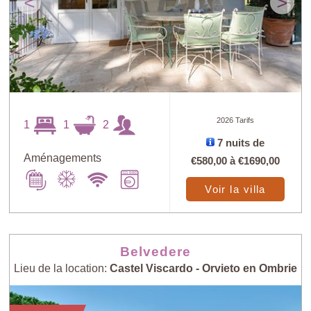
<
>
2026 Tarifs
1
1
2
7 nuits de
Aménagements
€580,00
à
€1690,00
Voir la villa
Belvedere
Lieu de la location:
Castel Viscardo - Orvieto en Ombrie