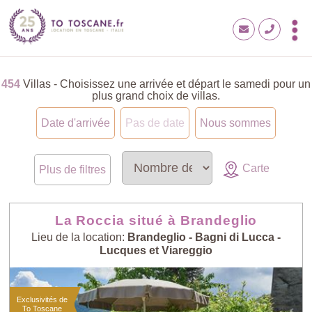
454
Villas - Choisissez une arrivée et départ le samedi pour un
plus grand choix de villas.
Date d'arrivée
Pas de date
Nous sommes
Carte
Plus de filtres
La Roccia situé à Brandeglio
Lieu de la location:
Brandeglio - Bagni di Lucca -
Lucques et Viareggio
Exclusivités de
To Toscane