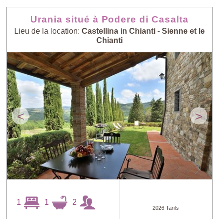
Urania situé à Podere di Casalta
Lieu de la location:
Castellina in Chianti - Sienne et le
Chianti
<
>
1
1
2
2026 Tarifs