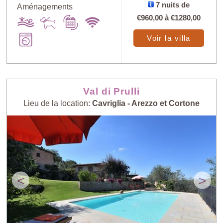
7 nuits de
Aménagements
€960,00
à
€1280,00
Voir la villa
Val di Prulli
Lieu de la location:
Cavriglia - Arezzo et Cortone
<
>