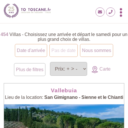
454
Villas - Choisissez une arrivée et départ le samedi pour un
plus grand choix de villas.
Date d'arrivée
Pas de date
Nous sommes
Carte
Plus de filtres
Vallebuia
Lieu de la location:
San Gimignano - Sienne et le Chianti