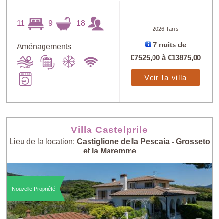
11
9
18
2026 Tarifs
7 nuits de
Aménagements
€7525,00
à
€13875,00
Voir la villa
Villa Castelprile
Lieu de la location:
Castiglione della Pescaia - Grosseto
et la Maremme
Nouvelle Propriété