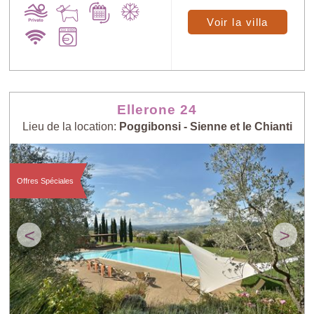
Voir la villa
Ellerone 24
Lieu de la location:
Poggibonsi - Sienne et le Chianti
Offres Spéciales
<
>