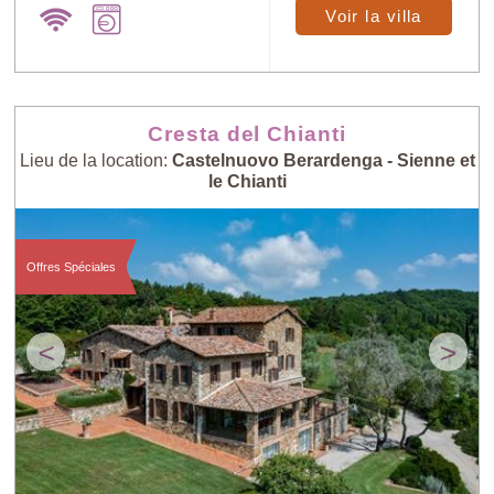
Voir la villa
Cresta del Chianti
Lieu de la location:
Castelnuovo Berardenga - Sienne et
le Chianti
Offres Spéciales
<
>