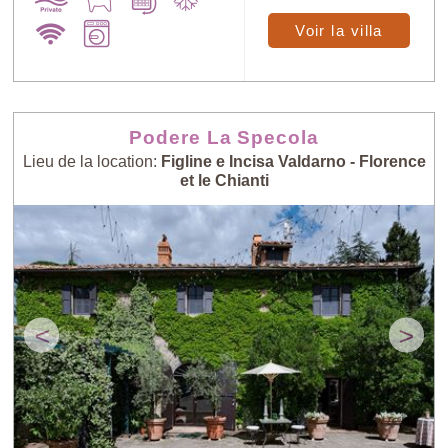
Voir la villa
Podere La Specola
Lieu de la location:
Figline e Incisa Valdarno - Florence
et le Chianti
<
>