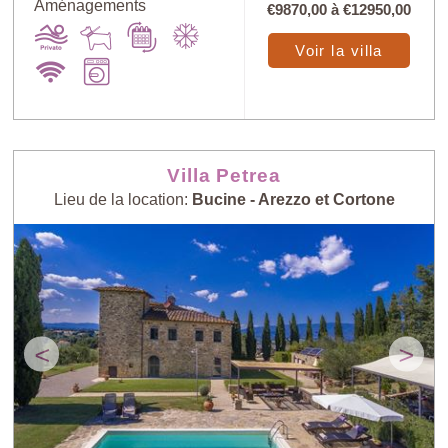
Aménagements
€9870,00
à
€12950,00
Voir la villa
Villa Petrea
Lieu de la location:
Bucine - Arezzo et Cortone
<
>