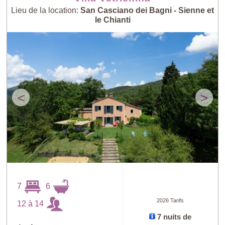
Lieu de la location:
San Casciano dei Bagni - Sienne et
le Chianti
<
>
7
6
2026 Tarifs
12 à 14
7 nuits de