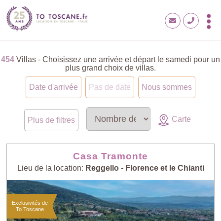
454
Villas - Choisissez une arrivée et départ le samedi pour un
plus grand choix de villas.
Date d'arrivée
Pas de date
Nous sommes
Carte
Plus de filtres
Casa Tramonte
Lieu de la location:
Reggello - Florence et le Chianti
Exclusivités de
To Toscane