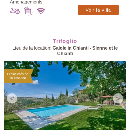
Aménagements
Voir la villa
Trifoglio
Lieu de la location:
Gaiole in Chianti - Sienne et le
Chianti
Exclusivités de
To Toscane
<
>