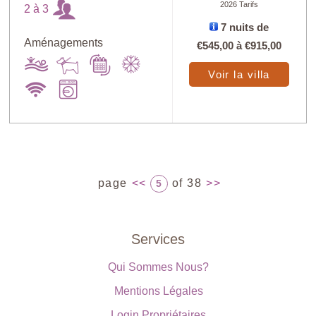
2026 Tarifs
2 à 3
7 nuits de
Aménagements
€545,00
à
€915,00
Voir la villa
page
<<
of 38
>>
5
Services
Qui Sommes Nous?
Mentions Légales
Login Propriétaires