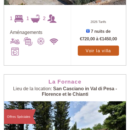
1
1
2
2026 Tarifs
7 nuits de
Aménagements
€720,00
à
€1450,00
Voir la villa
La Fornace
Lieu de la location:
San Casciano in Val di Pesa -
Florence et le Chianti
Offres Spéciales