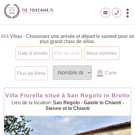
454
Villas - Choisissez une arrivée et départ le samedi pour un
plus grand choix de villas.
Date d'arrivée
Pas de date
Nous sommes
Carte
Plus de filtres
Villa Fiorella situé à San Regolo in Brolio
Lieu de la location:
San Regolo - Gaiole in Chianti -
Sienne et le Chianti