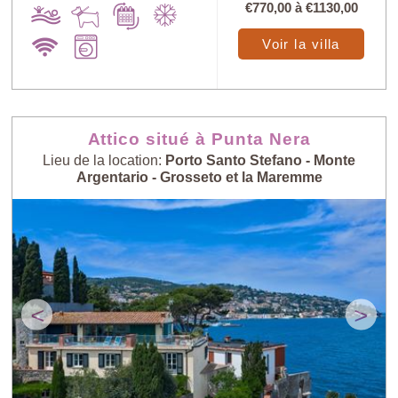
€770,00
à
€1130,00
Voir la villa
Attico situé à Punta Nera
Lieu de la location:
Porto Santo Stefano - Monte
Argentario - Grosseto et la Maremme
<
>