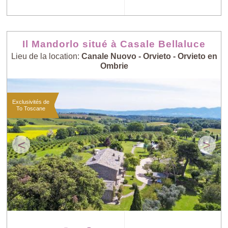
Il Mandorlo situé à Casale Bellaluce
Lieu de la location:
Canale Nuovo - Orvieto - Orvieto en
Ombrie
Exclusivités de
To Toscane
<
>