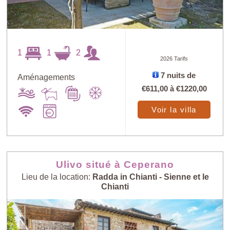
1
1
2
2026 Tarifs
7 nuits de
Aménagements
€611,00
à
€1220,00
Voir la villa
Ulivo situé à Ceperano
Lieu de la location:
Radda in Chianti - Sienne et le
Chianti