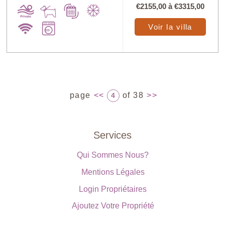
€2155,00
à
€3315,00
Voir la villa
page
<<
of 38
>>
4
Services
Qui Sommes Nous?
Mentions Légales
Login Propriétaires
Ajoutez Votre Propriété