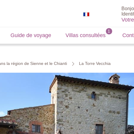
Bonjo
Identi
Votr
Guide de voyage
Villas consultées
Cont
ns la région de Sienne et le Chianti
La Torre Vecchia