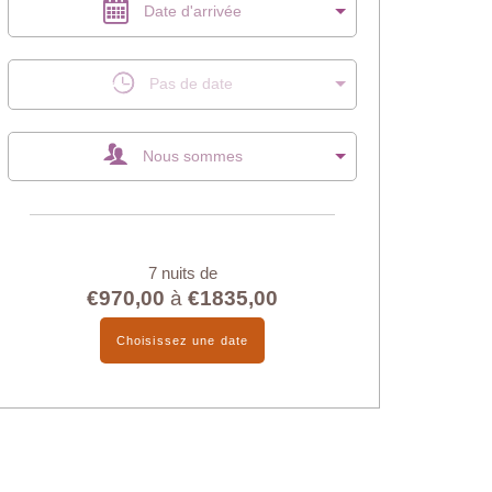
Date d'arrivée
Pas de date
Nous sommes
7 nuits de
€970,00
à
€1835,00
Choisissez une date