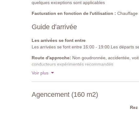
quelques exceptions sont applicables
Facturation en fonction de l'utilisation :
Chauffage de
Guide d'arrivée
Les arrivées se font entre
Les arrivées se font entre 16:00 - 19:00.Les départs s
Route d'approche:
Non goudronnée, accidentée, voi
conducteurs expérimentés recommandés
Voir plus
Parking:
public sur place
Code national d'identification:
IT052006C2V45D5B
Agencement (160 m2)
Rez