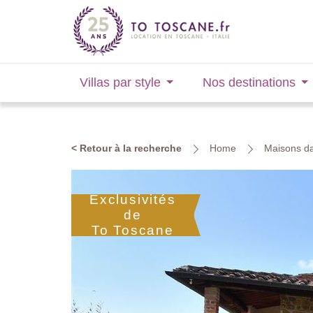
Villas par style
Nos destinations
< Retour à la recherche
Home
Maisons da
Exclusivités
de
To Toscane