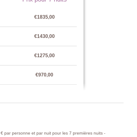
 armoire
€1835,00
€1430,00
€1275,00
€970,00
€1430,00
€ par personne et par nuit pour les 7 premières nuits -