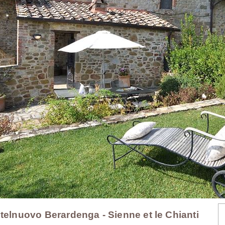
stelnuovo Berardenga - Sienne et le Chianti