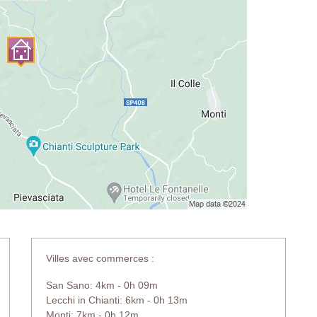
Villes avec commerces :
San Sano: 4km - 0h 09m
Lecchi in Chianti: 6km - 0h 13m
Monti: 7km - 0h 12m