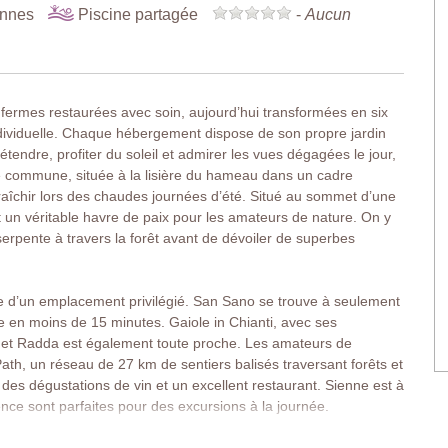
onnes
Piscine partagée
-
Aucun
fermes restaurées avec soin, aujourd’hui transformées en six
dividuelle. Chaque hébergement dispose de son propre jardin
étendre, profiter du soleil et admirer les vues dégagées le jour,
cine commune, située à la lisière du hameau dans un cadre
fraîchir lors des chaudes journées d’été. Situé au sommet d’une
st un véritable havre de paix pour les amateurs de nature. On y
erpente à travers la forêt avant de dévoiler de superbes
ie d’un emplacement privilégié. San Sano se trouve à seulement
le en moins de 15 minutes. Gaiole in Chianti, avec ses
 et Radda est également toute proche. Les amateurs de
ath, un réseau de 27 km de sentiers balisés traversant forêts et
es dégustations de vin et un excellent restaurant. Sienne est à
nce sont parfaites pour des excursions à la journée.