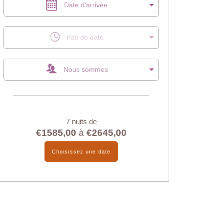
Date d'arrivée
Pas de date
Nous sommes
7 nuits de
€1585,00
à
€2645,00
Choisissez une date