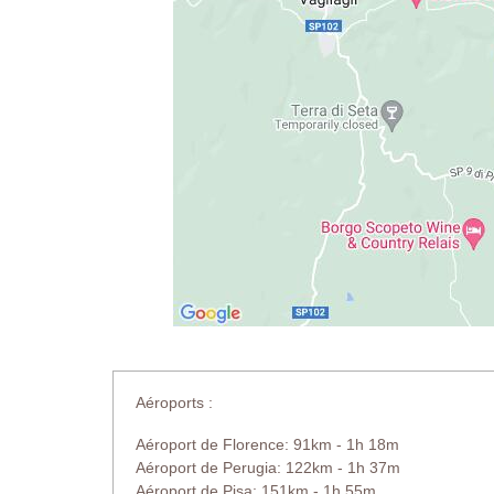
Aéroports :
Aéroport de Florence: 91km - 1h 18m
Aéroport de Perugia: 122km - 1h 37m
Aéroport de Pisa: 151km - 1h 55m