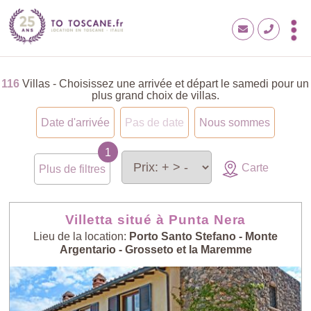
116
Villas - Choisissez une arrivée et départ le samedi pour un
plus grand choix de villas.
Date d'arrivée
Pas de date
Nous sommes
Carte
Plus de filtres
Villetta situé à Punta Nera
Lieu de la location:
Porto Santo Stefano - Monte
Argentario - Grosseto et la Maremme