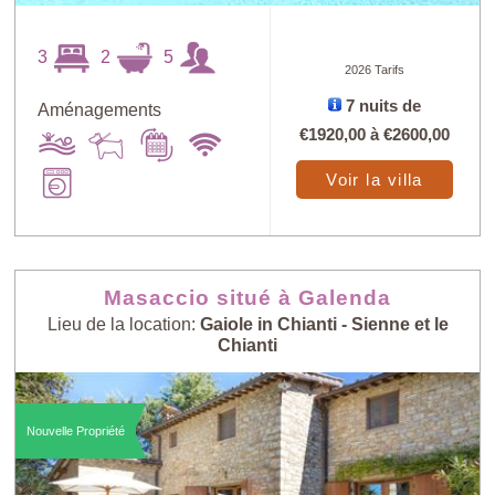
3
2
5
2026 Tarifs
7 nuits de
Aménagements
€1920,00
à
€2600,00
Voir la villa
Masaccio situé à Galenda
Lieu de la location:
Gaiole in Chianti - Sienne et le
Chianti
Nouvelle Propriété