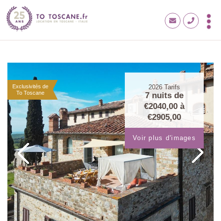
Exclusivités de
2026
Tarifs
To Toscane
7 nuits de
€2040,00
à
€2905,00
Voir plus d'images