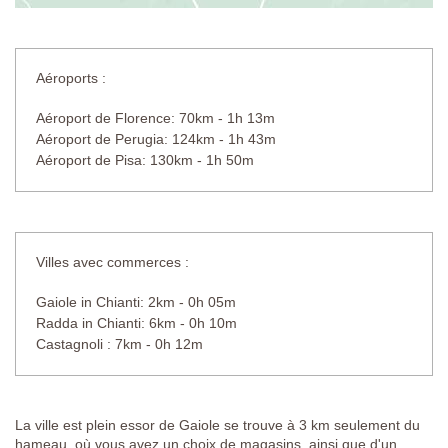
Aéroports :
Aéroport de Florence: 70km - 1h 13m
Aéroport de Perugia: 124km - 1h 43m
Aéroport de Pisa: 130km - 1h 50m
Villes avec commerces :
Gaiole in Chianti: 2km - 0h 05m
Radda in Chianti: 6km - 0h 10m
Castagnoli : 7km - 0h 12m
La ville est plein essor de Gaiole se trouve à 3 km seulement du
hameau, où vous avez un choix de magasins, ainsi que d'un