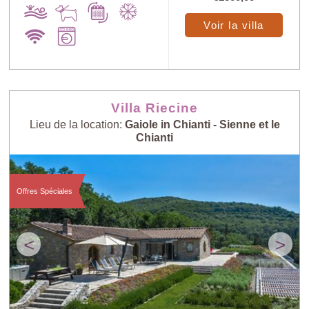
Voir la villa
Villa Riecine
Lieu de la location:
Gaiole in Chianti - Sienne et le
Chianti
Offres Spéciales
<
>