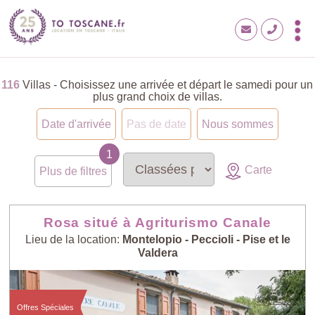
116
Villas - Choisissez une arrivée et départ le samedi pour un
plus grand choix de villas.
Date d'arrivée
Pas de date
Nous sommes
Carte
Plus de filtres
Rosa situé à Agriturismo Canale
Lieu de la location:
Montelopio - Peccioli - Pise et le
Valdera
Offres Spéciales