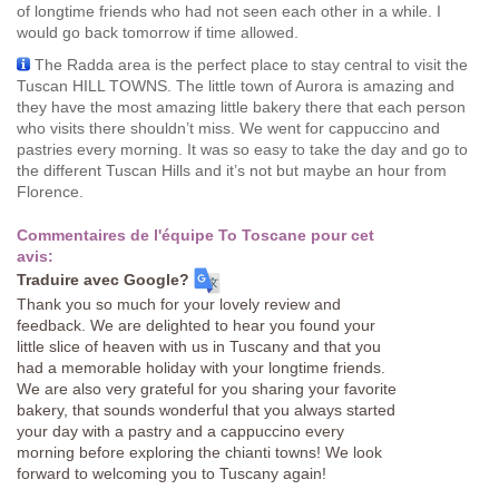
of longtime friends who had not seen each other in a while. I
would go back tomorrow if time allowed.
The Radda area is the perfect place to stay central to visit the
Tuscan HILL TOWNS. The little town of Aurora is amazing and
they have the most amazing little bakery there that each person
who visits there shouldn’t miss. We went for cappuccino and
pastries every morning. It was so easy to take the day and go to
the different Tuscan Hills and it’s not but maybe an hour from
Florence.
Commentaires de l'équipe To Toscane pour cet
avis:
Traduire avec Google?
Thank you so much for your lovely review and
feedback. We are delighted to hear you found your
little slice of heaven with us in Tuscany and that you
had a memorable holiday with your longtime friends.
We are also very grateful for you sharing your favorite
bakery, that sounds wonderful that you always started
your day with a pastry and a cappuccino every
morning before exploring the chianti towns! We look
forward to welcoming you to Tuscany again!