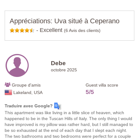
Appréciations: Uva situé à Ceperano
-
Excellent
(6 Avis des clients)
Debe
octobre 2025
Groupe d'amis
Guest villa score
5
/
5
Lakeland, USA
Traduire avec Google?
This apartment was like living in a little slice of heaven, which
happened to be in the Tuscan Hills of Italy. The only thing I would
have improved is my pillow was rather hard, but I still managed to
be so exhausted at the end of each day that I slept each night.
The two bathrooms and two bedrooms were perfect for a couple