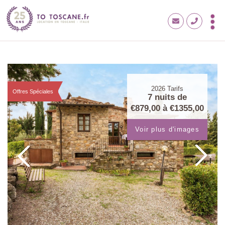
2026
Tarifs
Offres Spéciales
7 nuits de
€879,00
à
€1355,00
Voir plus d'images