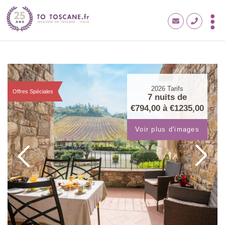
2026
Tarifs
Offres Spéciales
7 nuits de
€794,00
à
€1235,00
Voir plus d'images