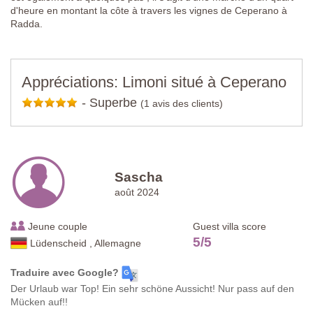
d'heure en montant la côte à travers les vignes de Ceperano à
Radda.
Appréciations: Limoni situé à Ceperano
-
Superbe
(1 avis des clients)
Sascha
août 2024
Jeune couple
Guest villa score
5
/
5
Lüdenscheid , Allemagne
Traduire avec Google?
Der Urlaub war Top! Ein sehr schöne Aussicht! Nur pass auf den
Mücken auf!!