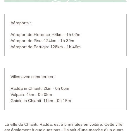
Aéroports :
Aéroport de Florence: 64km - 1h 02m
Aéroport de Pisa: 124km - 1h 39m
Aéroport de Perugia: 128km - 1h 46m
Villes avec commerces :
Radda in Chianti: 2km - 0h 05m
Volpaia: 4km - 0h 08m
Gaiole in Chianti: 11km - 0h 15m
La ville du Chianti, Radda, est à 5 minutes en voiture. Cette ville
est également à quelques pas ; il s'agit d'une marche d'un quart