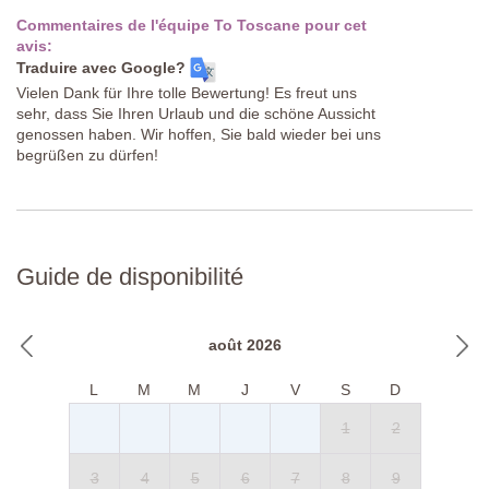
Commentaires de l'équipe To Toscane pour cet
avis:
Traduire avec Google?
Vielen Dank für Ihre tolle Bewertung! Es freut uns
sehr, dass Sie Ihren Urlaub und die schöne Aussicht
genossen haben. Wir hoffen, Sie bald wieder bei uns
begrüßen zu dürfen!
Guide de disponibilité
août 2026
L
M
M
J
V
S
D
1
2
3
4
5
6
7
8
9