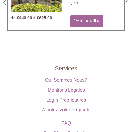
(10)
de
€440,00 à €625,00
Voir la villa
Services
Qui Sommes Nous?
Mentions Légales
Login Propriétaires
Ajoutez Votre Propriété
FAQ