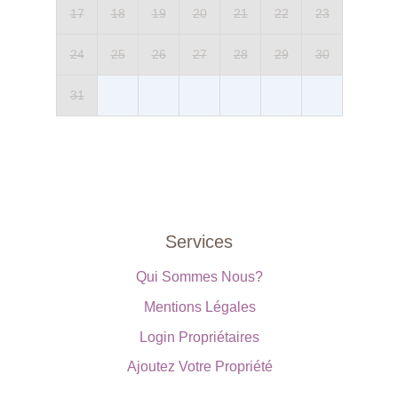
17
18
19
20
21
22
23
24
25
26
27
28
29
30
31
Services
Qui Sommes Nous?
Mentions Légales
Login Propriétaires
Ajoutez Votre Propriété