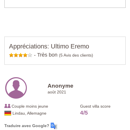
Appréciations: Ultimo Eremo
-
Très bon
(5 Avis des clients)
Anonyme
août 2021
Couple moins jeune
Guest villa score
4
/
5
Lindau, Allemagne
Traduire avec Google?