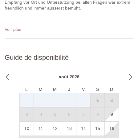
Empfang vor Ort und Unterstützung bei allen Fragen war extrem
freundlich und immer aüsserst bemüht.
Voir plus
Guide de disponibilité
août 2026
L
M
M
J
V
S
D
1
2
3
4
5
6
7
8
9
10
11
12
13
14
15
16