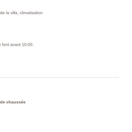
 la villa, climatisation
e font avant 10:00.
YL
 de chaussée