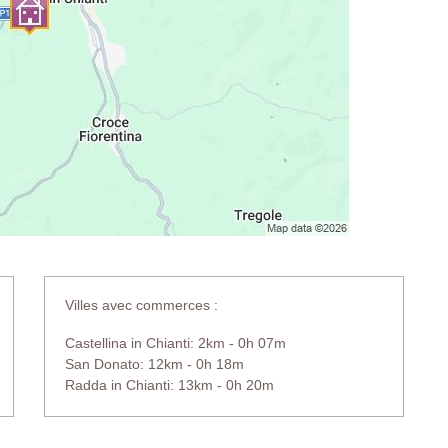
Villes avec commerces :
Castellina in Chianti: 2km - 0h 07m
San Donato: 12km - 0h 18m
Radda in Chianti: 13km - 0h 20m