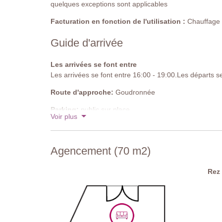
quelques exceptions sont applicables
Facturation en fonction de l'utilisation :
Chauffage de
Guide d'arrivée
Les arrivées se font entre
Les arrivées se font entre 16:00 - 19:00.Les départs s
Route d'approche:
Goudronnée
Parking:
public sur place
Voir plus
Code national d'identification:
IT052005B5B28TN7
Agencement (70 m2)
Rez