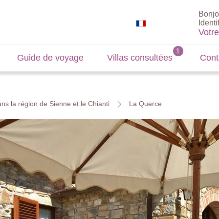
Bonjo
Identi
Votr
Guide de voyage
Villas consultées
Cont
ns la région de Sienne et le Chianti
La Querce