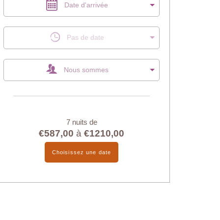
Date d'arrivée
Pas de date
Nous sommes
7 nuits de
€587,00
à
€1210,00
Choisissez une date