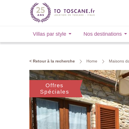
Villas par style
Nos destinations
< Retour à la recherche
Home
Maisons da
Offres
Spéciales