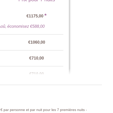
*
€1175,00
 Aoû, économisez €588,00
€1060,00
€710,00
€710,00
€1060,00
€ par personne et par nuit pour les 7 premières nuits -