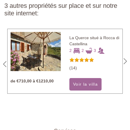
3 autres propriétés sur place et sur notre
site internet:
La Querce situé à Rocca di
Castellina
2
2
3
(14)
de
€710,00 à €1210,00
Voir la villa