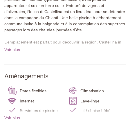
apparentes et sols en terre cuite. Entouré de vignes et
d’oliveraies, Rocca di Castellina est un lieu idéal pour se détendre
dans la campagne du Chianti. Une belle piscine à débordement
commune invite à la baignade et à la contemplation des superbes
paysages lors des chaudes journées d’été.
L’emplacement est parfait pour découvrir la région. Castellina in
Chianti se trouve à dix minutes en voiture ou à environ vingt
Voir plus
minutes à pied et propose restaurants, commerces,
supermarchés et une excellente gelateria très réputée. Sienne,
San Gimignano, Florence et Arezzo se prêtent parfaitement à des
excursions à la journée.
Aménagements
À propos de cette villa
Capanna Leopoldina 8 est une villa indépendante sur deux
Dates flexibles
Climatisation
niveaux, située au sommet du domaine. L’espace extérieur en
pente propose plusieurs coins salon, dont certains couverts,
Internet
Lave-linge
permettant de choisir à tout moment de la journée l’endroit idéal
Serviettes de piscine
Lit / chaise bébé
pour les repas ou la détente tout en admirant la vue sur le
Voir plus
Détecteur de
paysage du Chianti Classico. À l’intérieur, les plafonds à poutres
Détecteur de fumée
monoxyde de carbone
apparentes typiquement toscans s’associent à de beaux volumes