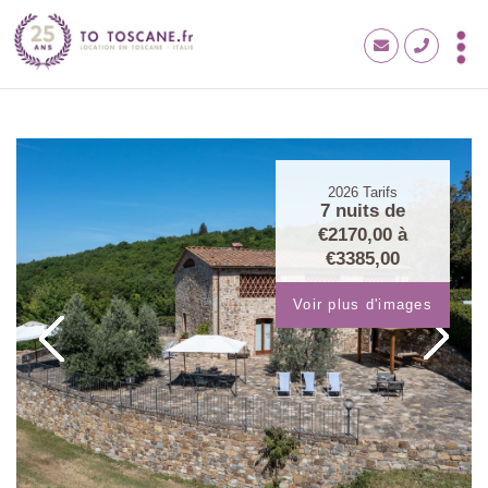
2026
Tarifs
7 nuits de
€2170,00
à
€3385,00
Voir plus d'images