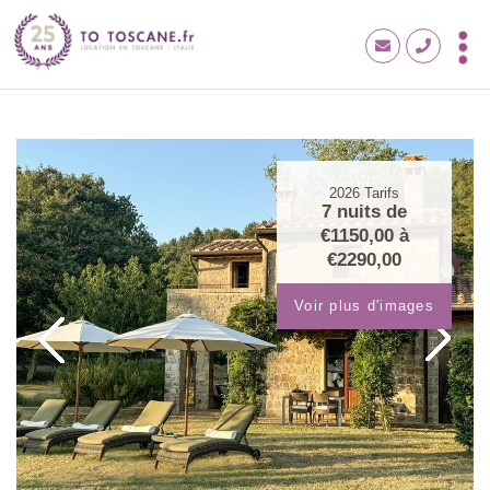
2026
Tarifs
7 nuits de
€1150,00
à
€2290,00
Voir plus d'images