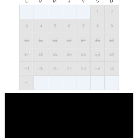
L
M
M
J
V
S
D
1
2
3
4
5
6
7
8
9
10
11
12
13
14
15
16
17
18
19
20
21
22
23
24
25
26
27
28
29
30
31