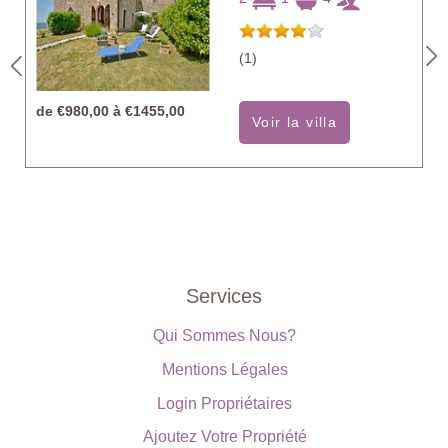
(1)
de
€980,00 à €1455,00
Voir la villa
Services
Qui Sommes Nous?
Mentions Légales
Login Propriétaires
Ajoutez Votre Propriété