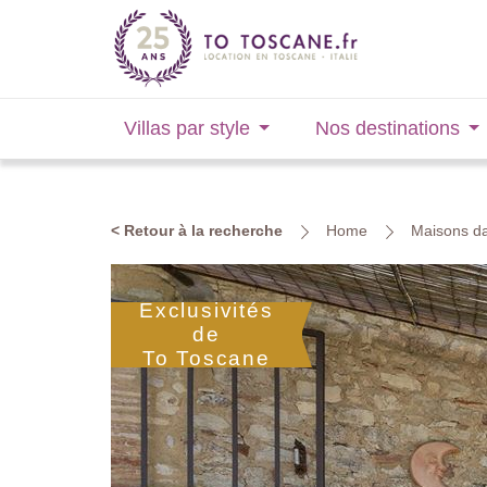
Villas par style
Nos destinations
< Retour à la recherche
Home
Maisons da
Exclusivités
de
To Toscane