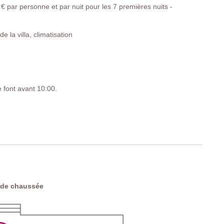
€ par personne et par nuit pour les 7 premières nuits -
 la villa, climatisation
e font avant 10:00.
T3S
 de chaussée