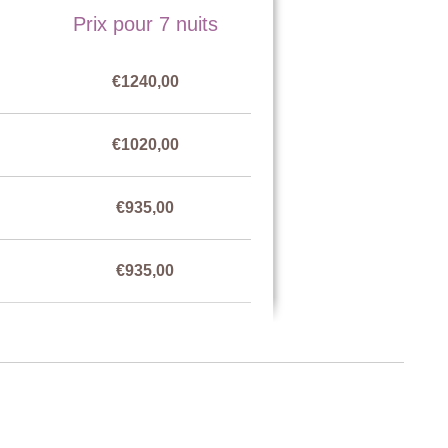
Prix pour 7 nuits
€1240,00
€1020,00
€935,00
€935,00
€1020,00