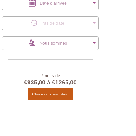
Date d'arrivée
Pas de date
Nous sommes
7 nuits de
€935,00
à
€1265,00
Choisissez une date