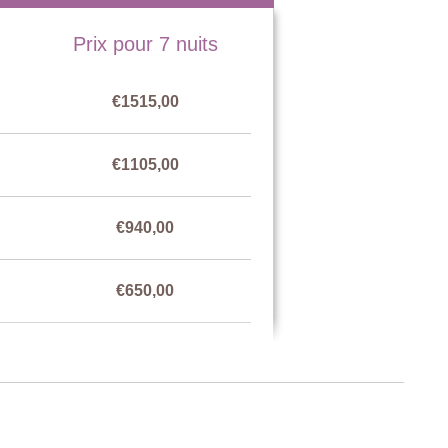
Prix pour 7 nuits
€1515,00
€1105,00
€940,00
€650,00
€1105,00