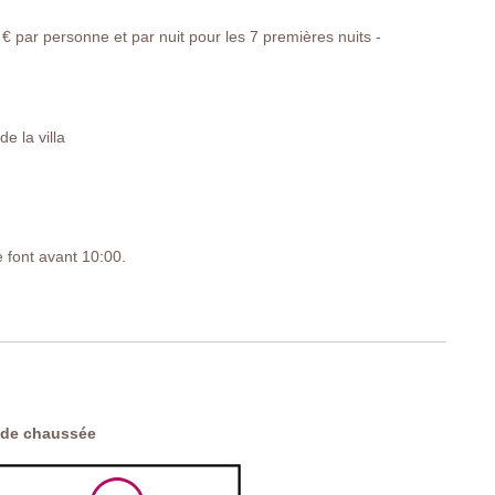
€ par personne et par nuit pour les 7 premières nuits -
e la villa
e font avant 10:00.
6
 de chaussée