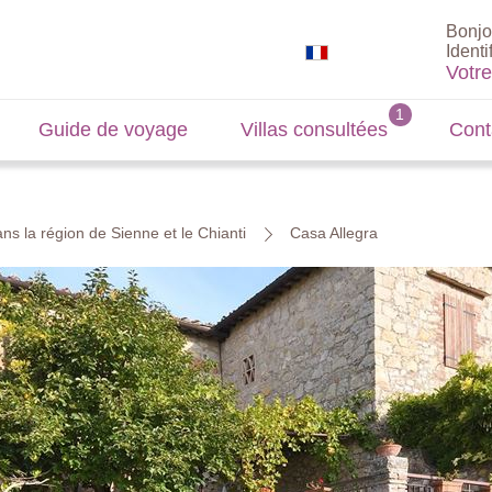
Bonjo
Identi
Votr
Guide de voyage
Villas consultées
Cont
ns la région de Sienne et le Chianti
Casa Allegra