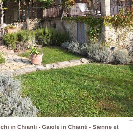
i in Chianti - Gaiole in Chianti - Sienne et