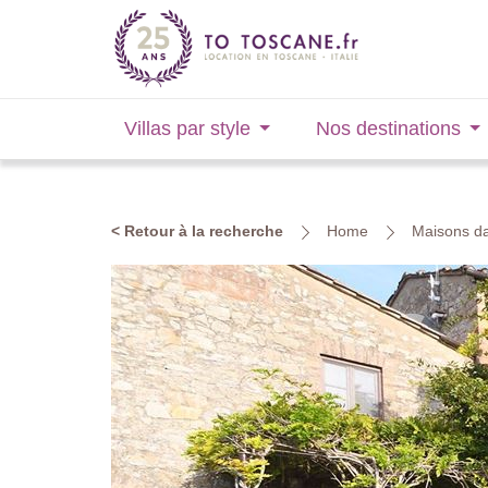
Villas par style
Nos destinations
< Retour à la recherche
Home
Maisons da