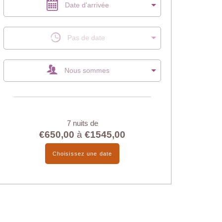
Date d'arrivée
Pas de date
Nous sommes
7 nuits de
€650,00
à
€1545,00
Choisissez une date