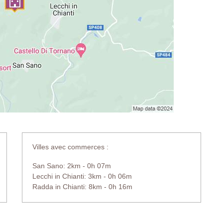
Villes avec commerces :
San Sano: 2km - 0h 07m
Lecchi in Chianti: 3km - 0h 06m
Radda in Chianti: 8km - 0h 16m