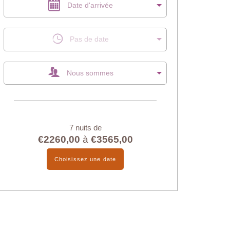
Date d'arrivée
Pas de date
Nous sommes
7 nuits de
€2260,00
à
€3565,00
Choisissez une date