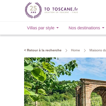
Villas par style
Nos destinations
< Retour à la recherche
Home
Maisons da