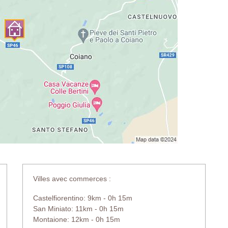
Villes avec commerces :
Castelfiorentino: 9km - 0h 15m
San Miniato: 11km - 0h 15m
Montaione: 12km - 0h 15m