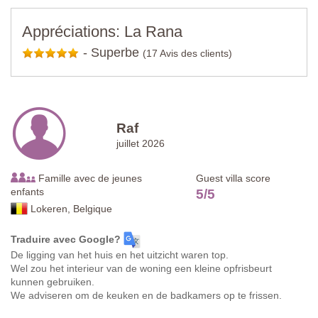
Appréciations: La Rana
-
Superbe
(17 Avis des clients)
Raf
juillet 2026
Famille avec de jeunes
Guest villa score
enfants
5
/
5
Lokeren, Belgique
Traduire avec Google?
De ligging van het huis en het uitzicht waren top.
Wel zou het interieur van de woning een kleine opfrisbeurt
kunnen gebruiken.
We adviseren om de keuken en de badkamers op te frissen.