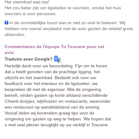
Het zwembad was top!
Het zou beter zijn om ligstoelen te voorzien, omdat het huis
voorzien is voor personen.
in de onmiddellijke buurt was er niet zo veel te beleven. Wij
hebben ons vooral verplaatst met de auto gezien de relatief grote
afstanden.
Commentaires de l'équipe To Toscane pour cet
avis:
Traduire avec Google?
Hartelijk dank voor uw beoordeling. Fijn om te horen
dat u heeft genoten van de prachtige ligging, het
uitzicht en het zwembad. Bedankt ook voor uw
feedback over het interieur en de ligstoelen, we
bespreken dit met de eigenaar. Wat de omgeving
betreft, vinden gasten op korte afstand verschillende
Chianti-dorpjes, wijnhuizen en restaurants, waaronder
een restaurant op wandelafstand van de woning.
Vooraf delen wij bovendien graag tips voor de
omgeving om gasten op weg te helpen. We hopen dat
u met veel plezier terugkijkt op uw verblijf in Toscane.