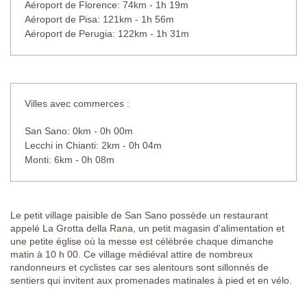
Aéroport de Florence: 74km - 1h 19m
Aéroport de Pisa: 121km - 1h 56m
Aéroport de Perugia: 122km - 1h 31m
Villes avec commerces :
San Sano: 0km - 0h 00m
Lecchi in Chianti: 2km - 0h 04m
Monti: 6km - 0h 08m
Le petit village paisible de San Sano possède un restaurant
appelé La Grotta della Rana, un petit magasin d'alimentation et
une petite église où la messe est célébrée chaque dimanche
matin à 10 h 00. Ce village médiéval attire de nombreux
randonneurs et cyclistes car ses alentours sont sillonnés de
sentiers qui invitent aux promenades matinales à pied et en vélo.