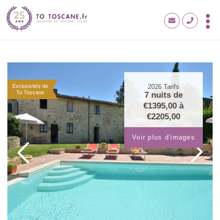
Exclusivités de
2026
Tarifs
To Toscane
7 nuits de
€1395,00
à
€2205,00
Voir plus d'images