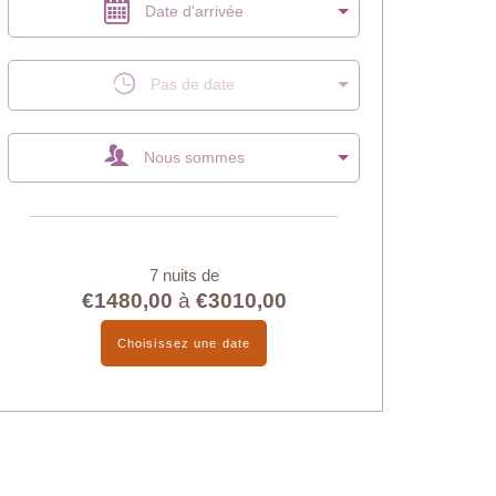
Date d'arrivée
Pas de date
Nous sommes
7 nuits de
€1480,00
à
€3010,00
Choisissez une date