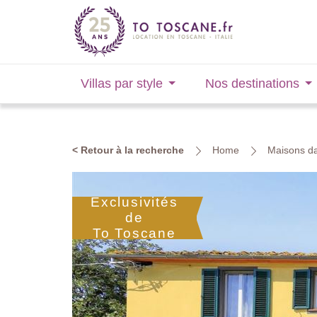
Villas par style
Nos destinations
< Retour à la recherche
Home
Maisons da
Exclusivités
de
To Toscane