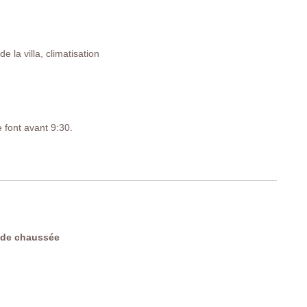
 la villa, climatisation
 font avant 9:30.
YV7
 de chaussée