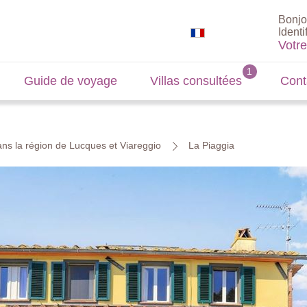
Bonjo
Identi
Votr
Guide de voyage
Villas consultées
Cont
ns la région de Lucques et Viareggio
La Piaggia