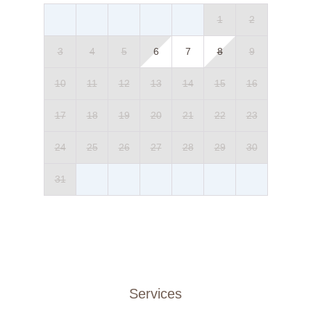
1
2
3
4
5
6
7
8
9
10
11
12
13
14
15
16
17
18
19
20
21
22
23
24
25
26
27
28
29
30
31
Services