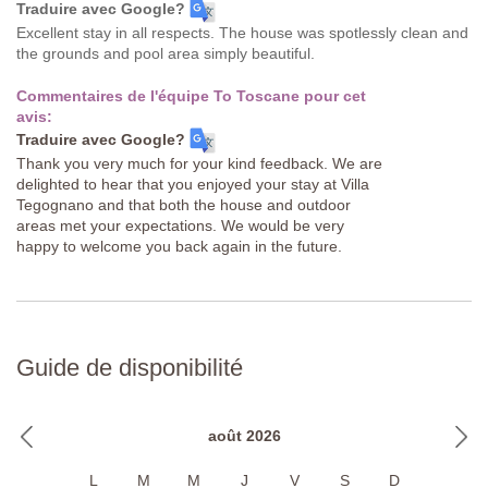
Traduire avec Google?
Excellent stay in all respects. The house was spotlessly clean and
the grounds and pool area simply beautiful.
Commentaires de l'équipe To Toscane pour cet
avis:
Traduire avec Google?
Thank you very much for your kind feedback. We are
delighted to hear that you enjoyed your stay at Villa
Tegognano and that both the house and outdoor
areas met your expectations. We would be very
happy to welcome you back again in the future.
Guide de disponibilité
août 2026
L
M
M
J
V
S
D