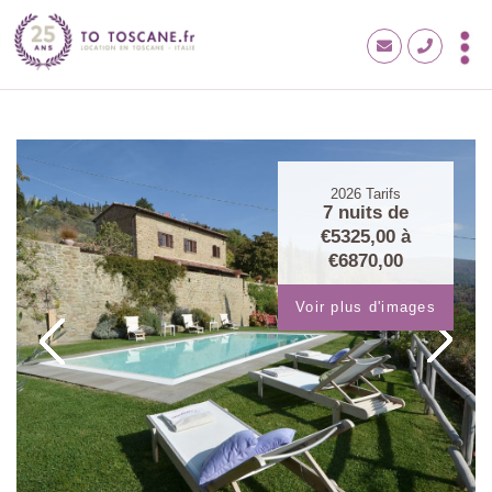
2026
Tarifs
7 nuits de
€5325,00
à
€6870,00
Voir plus d'images