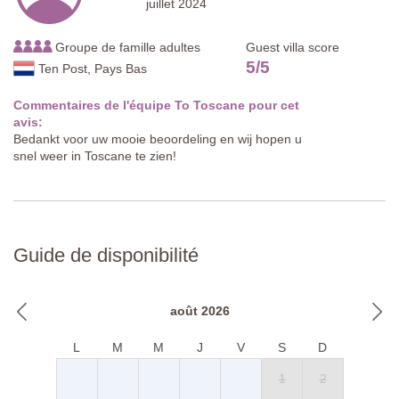
juillet 2024
Groupe de famille adultes
Guest villa score
5
/
5
Ten Post, Pays Bas
Commentaires de l'équipe To Toscane pour cet
avis:
Bedankt voor uw mooie beoordeling en wij hopen u
snel weer in Toscane te zien!
Guide de disponibilité
août 2026
L
M
M
J
V
S
D
1
2