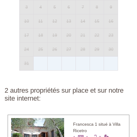
3
4
5
6
7
8
9
10
11
12
13
14
15
16
17
18
19
20
21
22
23
24
25
26
27
28
29
30
31
2 autres propriétés sur place et sur notre
site internet:
Francesca 1 situé à Villa
Ricetro