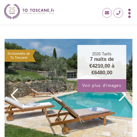
Exclusivités de
2026
Tarifs
To Toscane
7 nuits de
€4210,00
à
€6480,00
Voir plus d'images