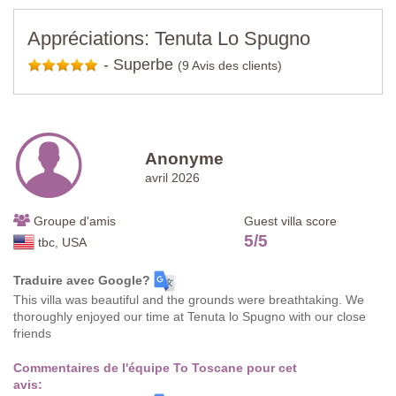
Appréciations: Tenuta Lo Spugno
-
Superbe
(9 Avis des clients)
Anonyme
avril 2026
Groupe d'amis
Guest villa score
5
/
5
tbc, USA
Traduire avec Google?
This villa was beautiful and the grounds were breathtaking. We
thoroughly enjoyed our time at Tenuta lo Spugno with our close
friends
Commentaires de l'équipe To Toscane pour cet
avis: