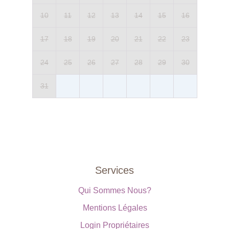
10
11
12
13
14
15
16
17
18
19
20
21
22
23
24
25
26
27
28
29
30
31
Services
Qui Sommes Nous?
Mentions Légales
Login Propriétaires