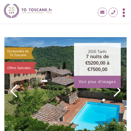
Exclusivités de
2026
Tarifs
To Toscane
7 nuits de
€5200,00
à
Offres Spéciales
€7500,00
Voir plus d'images