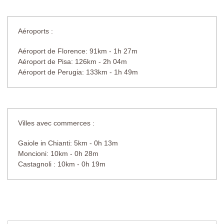
Entretien : Chlore
Distance de la villa : 10 mètres
Aéroports :
Aéroport de Florence: 91km - 1h 27m
Aéroport de Pisa: 126km - 2h 04m
Aéroport de Perugia: 133km - 1h 49m
Villes avec commerces :
Gaiole in Chianti: 5km - 0h 13m
Moncioni: 10km - 0h 28m
Castagnoli : 10km - 0h 19m