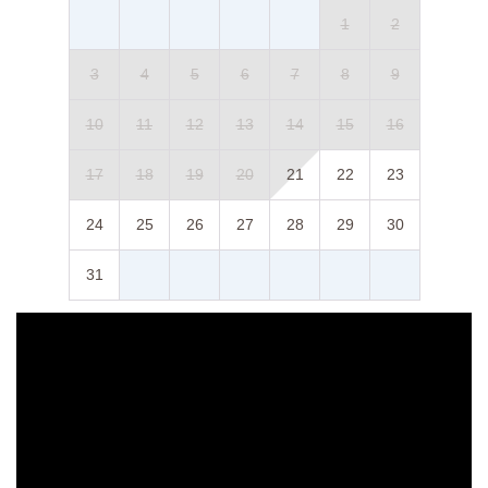
1
2
3
4
5
6
7
8
9
10
11
12
13
14
15
16
17
18
19
20
21
22
23
24
25
26
27
28
29
30
31