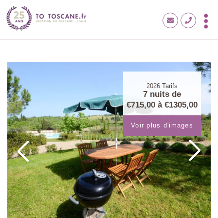
2026
Tarifs
7 nuits de
€715,00
à
€1305,00
Voir plus d'images