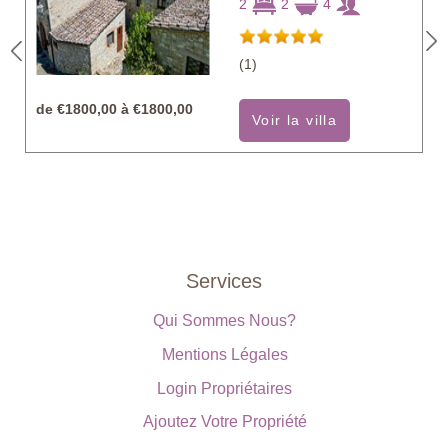
2
2
4
(1)
de
€1800,00 à €1800,00
Voir la villa
Services
Qui Sommes Nous?
Mentions Légales
Login Propriétaires
Ajoutez Votre Propriété