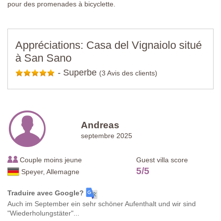
pour des promenades à bicyclette.
Appréciations: Casa del Vignaiolo situé
à San Sano
-
Superbe
(3 Avis des clients)
Andreas
septembre 2025
Couple moins jeune
Guest villa score
5
/
5
Speyer, Allemagne
Traduire avec Google?
Auch im September ein sehr schöner Aufenthalt und wir sind
"Wiederholungstäter"...