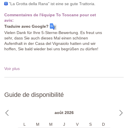
"La Grotta della Rana" ist eine se gute Trattoria.
Commentaires de l'équipe To Toscane pour cet
avis:
Traduire avec Google?
Vielen Dank für Ihre 5-Sterne-Bewertung. Es freut uns
sehr, dass Sie auch dieses Mal einen schönen
Aufenthalt in der Casa del Vignaiolo hatten und wir
hoffen, Sie bald wieder bei uns begrüßen zu dürfen!
Voir plus
Guide de disponibilité
août 2026
L
M
M
J
V
S
D