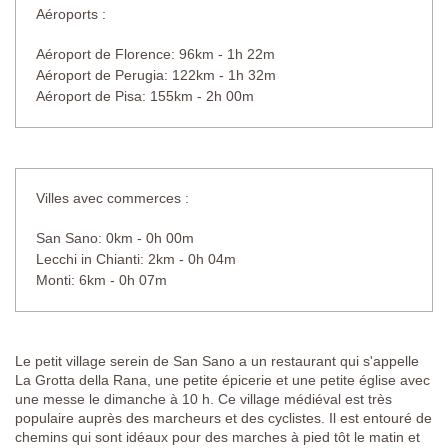
Aéroports :
Aéroport de Florence: 96km - 1h 22m
Aéroport de Perugia: 122km - 1h 32m
Aéroport de Pisa: 155km - 2h 00m
Villes avec commerces :
San Sano: 0km - 0h 00m
Lecchi in Chianti: 2km - 0h 04m
Monti: 6km - 0h 07m
Le petit village serein de San Sano a un restaurant qui s'appelle
La Grotta della Rana, une petite épicerie et une petite église avec
une messe le dimanche à 10 h. Ce village médiéval est très
populaire auprès des marcheurs et des cyclistes. Il est entouré de
chemins qui sont idéaux pour des marches à pied tôt le matin et