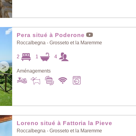
Pera situé à Poderone
Roccalbegna - Grosseto et la Maremme
2
1
4
>
Aménagements
Loreno situé à Fattoria la Pieve
Roccalbegna - Grosseto et la Maremme