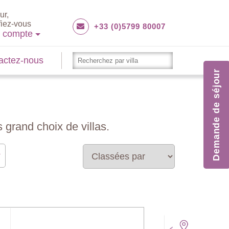
ur,
fiez-vous
+33 (0)5799 80007
e compte
actez-nous
Demande de séjour
 grand choix de villas.