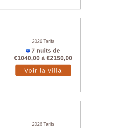
2026 Tarifs
7 nuits de
€1040,00
à
€2150,00
Voir la villa
2026 Tarifs