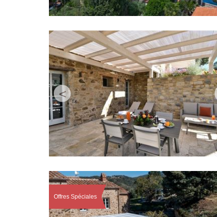
<
Offres Spéciales