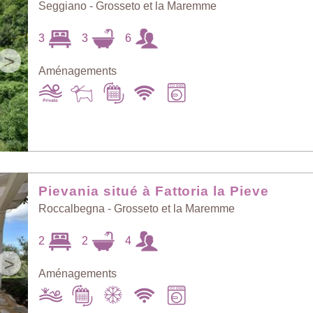
Seggiano - Grosseto et la Maremme
3
3
6
>
Aménagements
Pievania situé à Fattoria la Pieve
Roccalbegna - Grosseto et la Maremme
2
2
4
>
Aménagements