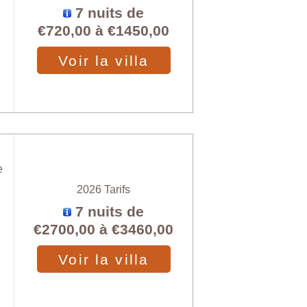
7 nuits de
€720,00
à
€1450,00
Voir la villa
e
2026 Tarifs
7 nuits de
€2700,00
à
€3460,00
Voir la villa