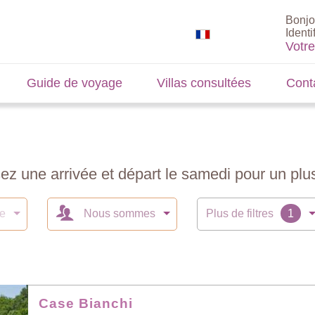
Bonjo
Identi
Votr
Guide de voyage
Villas consultées
Cont
sez une arrivée et départ le samedi pour un plus
te
Nous sommes
Plus de filtres
Case Bianchi