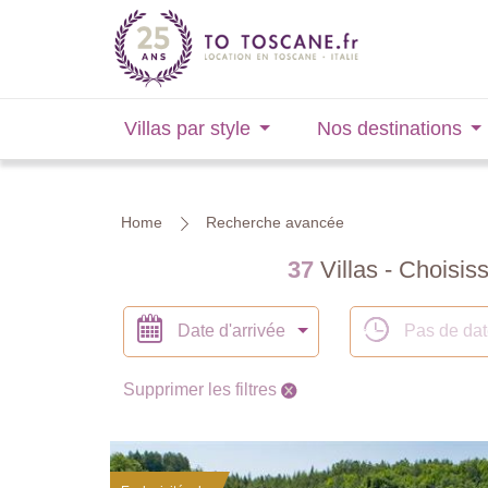
Villas par style
Nos destinations
Home
Recherche avancée
37
Villas - Choisis
Date d'arrivée
Pas de da
Supprimer les filtres