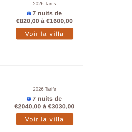
2026 Tarifs
7 nuits de
€820,00
à
€1600,00
Voir la villa
2026 Tarifs
7 nuits de
€2040,00
à
€3030,00
Voir la villa
X