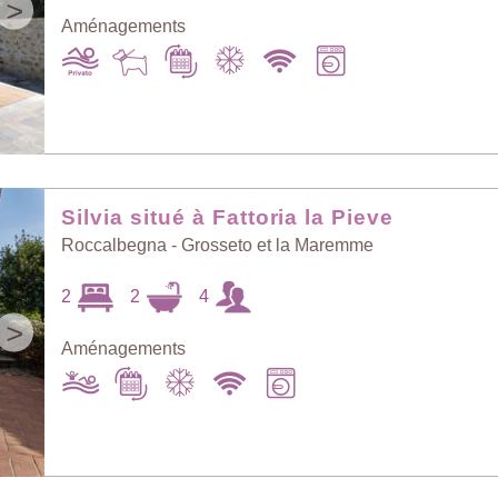
>
Aménagements
Silvia situé à Fattoria la Pieve
Roccalbegna - Grosseto et la Maremme
2
2
4
>
Aménagements