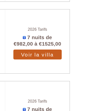
2026 Tarifs
7 nuits de
€982,00
à
€1525,00
Voir la villa
2026 Tarifs
7 nuits de