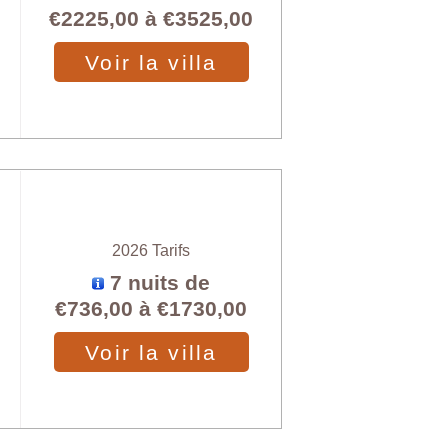
€2225,00
à
€3525,00
Voir la villa
2026 Tarifs
7 nuits de
€736,00
à
€1730,00
Voir la villa