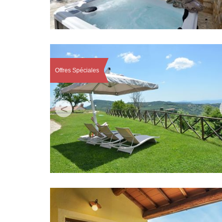
Offres Spéciales
<